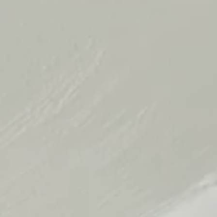
s
e
d
T
e
h
t
u
d
t
ö
ö
d
K
o
n
t
a