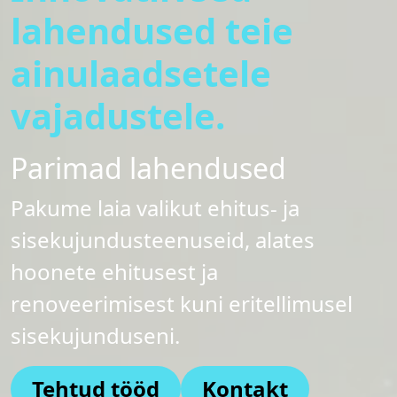
lahendused teie
ainulaadsetele
vajadustele.
Parimad lahendused
Pakume laia valikut ehitus- ja
sisekujundusteenuseid, alates
hoonete ehitusest ja
renoveerimisest kuni eritellimusel
sisekujunduseni.
Spieler profitieren im
Viggoslots Casin
Tehtud tööd
Kontakt