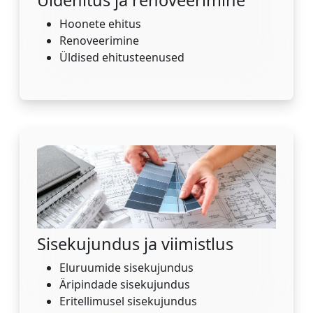
Hoonete ehitus
Renoveerimine
Üldised ehitusteenused
Sisekujundus ja viimistlus
Eluruumide sisekujundus
Äripindade sisekujundus
Eritellimusel sisekujundus