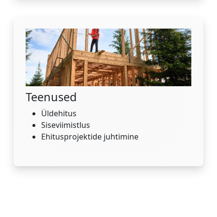
Teenused
Üldehitus
Siseviimistlus
Ehitusprojektide juhtimine