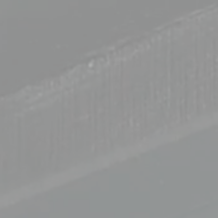
Neben der umfangreichen Spielauswah
Players seeking transparent odds can 
Pour maximiser vos sessions, profitez
Per approfittare di un'ampia selezione 
Naast het spelen via de browser kun j
Nieuwe spelers kunnen bij
Crystal Rol
Box24 Casino NZ offers a variety of on
Betify Casino bonus
vous offre une exp
For players seeking a reliable and fas