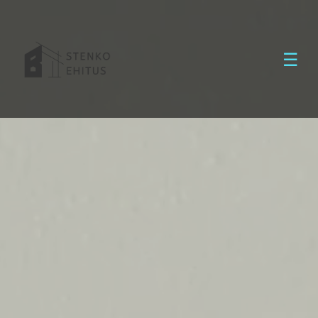
☰
T
e
e
n
u
s
e
d
U
u
d
i