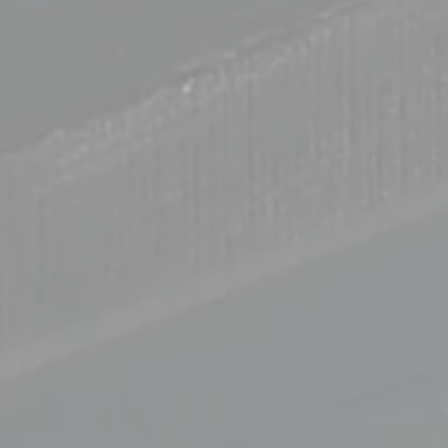
Pour maximiser vos sessions, profitez
Per approfittare di un'ampia selezione 
Naast het spelen via de browser kun j
Nieuwe spelers kunnen bij
Crystal Rol
Box24 Casino NZ offers a variety of on
Betify Casino bonus
vous offre une exp
For players seeking a reliable and fas