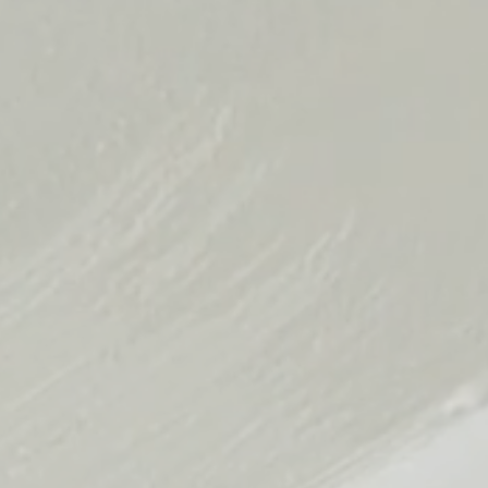
s
e
d
T
e
h
t
u
d
t
ö
ö
d
K
o
n
t
a