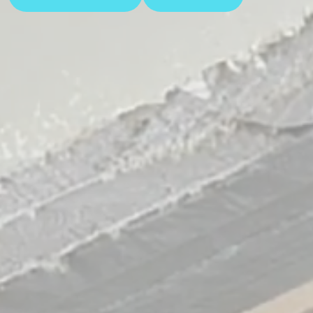
Tortuga Casino se distingue par la flex
Voor wie op zoek is naar diverse promo
Slotonauts casino bonuses
provide inc
To enjoy these seamless gaming featur
You can enjoy a seamless gaming expe
Les amateurs de jeux en ligne peuvent
While other platforms may delay your
Once you have explored these transpa