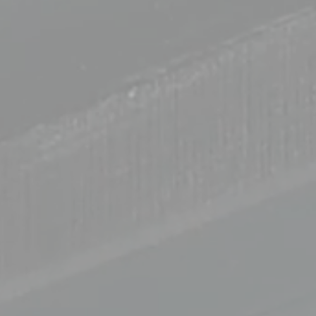
Neben der umfangreichen Spielauswah
Players seeking transparent odds can 
Pour maximiser vos sessions, profitez
Per approfittare di un'ampia selezione 
Naast het spelen via de browser kun j
Nieuwe spelers kunnen bij
Crystal Rol
Box24 Casino NZ offers a variety of on
Betify Casino bonus
vous offre une exp
For players seeking a reliable and fas