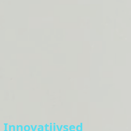
Innovatiivsed