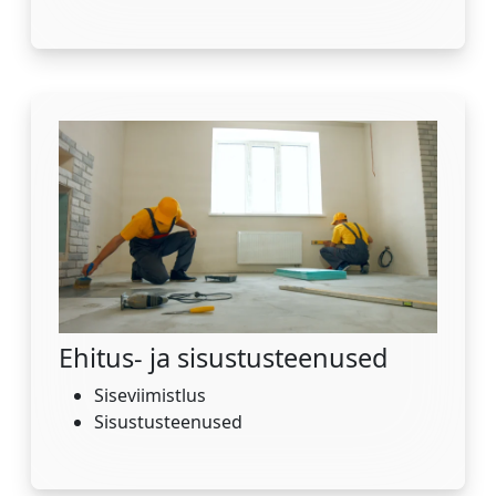
Ehitus- ja sisustusteenused
Siseviimistlus
Sisustusteenused