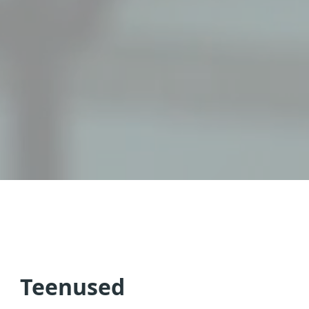
Teenused