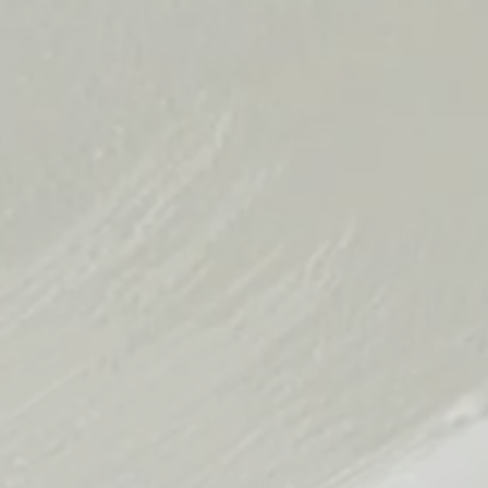
s
e
d
T
e
h
t
u
d
t
ö
ö
d
K
o
n
t
a