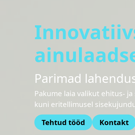
Innovatii
ainulaadse
Parimad lahendu
Pakume laia valikut ehitus- j
kuni eritellimusel sisekujund
Spieler profitieren im
Viggosl
Tehtud tööd
Kontakt