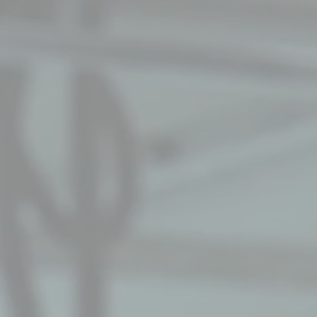
odds can access various fair pokies and
 profitez des avantages réguliers et du
elezione di slot e promozioni esclusive, 
ser kun je de uitgebreide selectie aan 
ystal Roll Casino
genieten van diverse p
ety of online slot games and various
Bo
e une expérience de jeu exceptionnelle 
e and fast-paced gaming experience in A