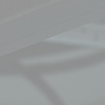
fonctionnalités interactives et une gest
ce fluide en téléchargeant l'
Olympe Cas
o anmelden
, um frühzeitig von den VIP-V
ent Réel
propose une expérience de jeu
idité de ses paiements en cryptomonnai
 ti consiglio di provare
Nine Casino acc
ij de
Lalabet Casino bonussen
.
library alongside impressively rapid wi
teraktive Formate wie Live-Trivia zusät