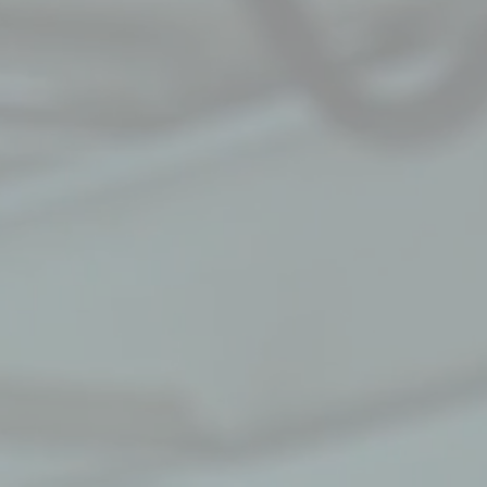
 gaming features once they complete th
 programme de fidélité disponibles sur
U
clicca qui per
Verde Casino registrati
e i
spellen ook eenvoudig toegankelijk make
romoties en een uitgebreid aanbod aan
x24 casino bonuses
for its players.
avec des récompenses régulières et des
ustralia, simply complete your
A Big Can