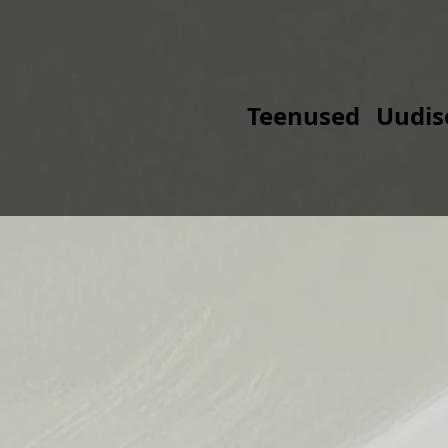
Teenused
Uudis