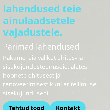
lahendused teie
ainulaadsetele
vajadustele.
Parimad lahendused
Pakume laia valikut ehitus- ja
sisekujundusteenuseid, alates
hoonete ehitusest ja
renoveerimisest kuni eritellimusel
sisekujunduseni.
Spieler profitieren im
Viggoslots Casin
Tehtud tööd
Kontakt