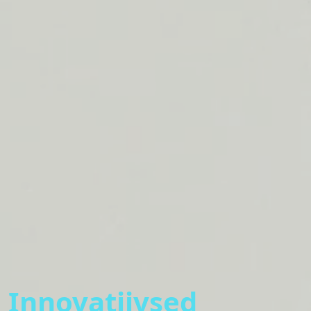
Innovatiivsed