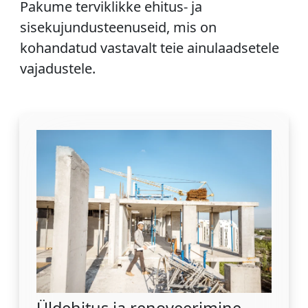
Pakume terviklikke ehitus- ja
sisekujundusteenuseid, mis on
kohandatud vastavalt teie ainulaadsetele
vajadustele.
Üldehitus ja renoveerimine