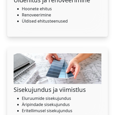
Hoonete ehitus
Renoveerimine
Üldised ehitusteenused
Sisekujundus ja viimistlus
Eluruumide sisekujundus
Äripindade sisekujundus
Eritellimusel sisekujundus