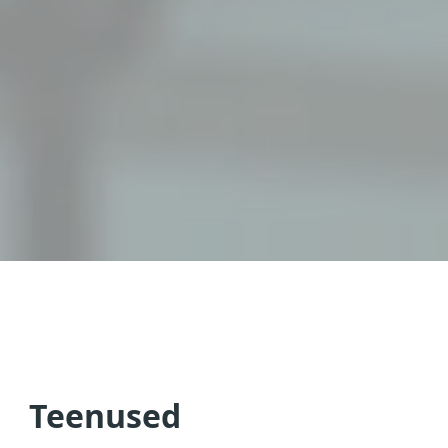
Teenused