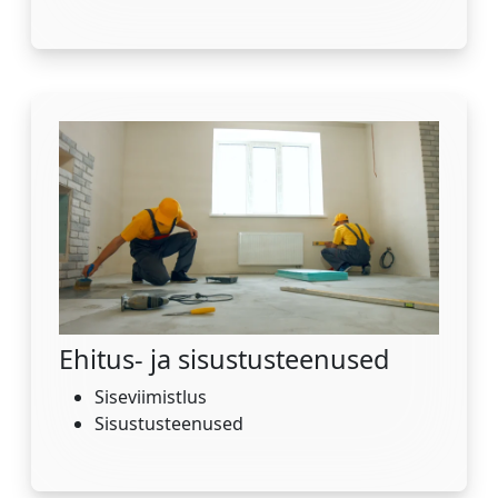
Ehitus- ja sisustusteenused
Siseviimistlus
Sisustusteenused