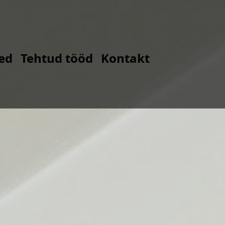
ed
Tehtud tööd
Kontakt