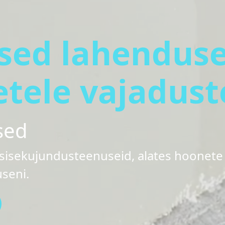
vsed lahenduse
tele vajadust
sed
a sisekujundusteenuseid, alates hoonete
useni.
ots Casino
von attraktiven Bonusangebo