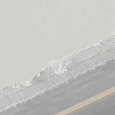
Tortuga Casino se distingue pa
Voor wie op zoek is naar dive
Slotonauts casino bonuses
pr
To enjoy these seamless gami
You can enjoy a seamless gam
Les amateurs de jeux en ligne
While other platforms may de
Once you have explored these
Unlike many competitors,
bCa