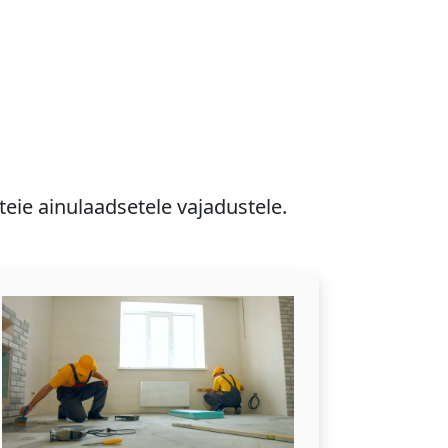
eie ainulaadsetele vajadustele.