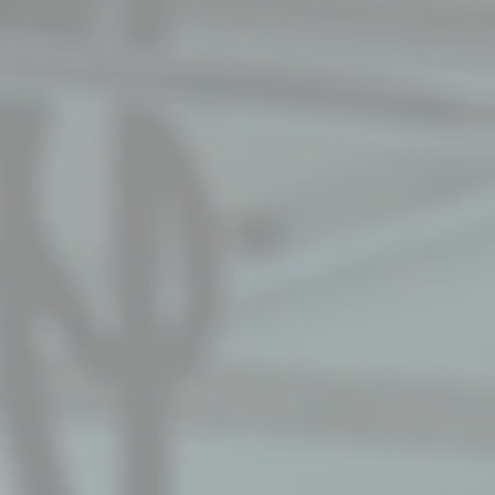
odds can access various fair pokies and
 profitez des avantages réguliers et du
elezione di slot e promozioni esclusive, 
ser kun je de uitgebreide selectie aan 
ystal Roll Casino
genieten van diverse p
ety of online slot games and various
Bo
e une expérience de jeu exceptionnelle 
e and fast-paced gaming experience in A