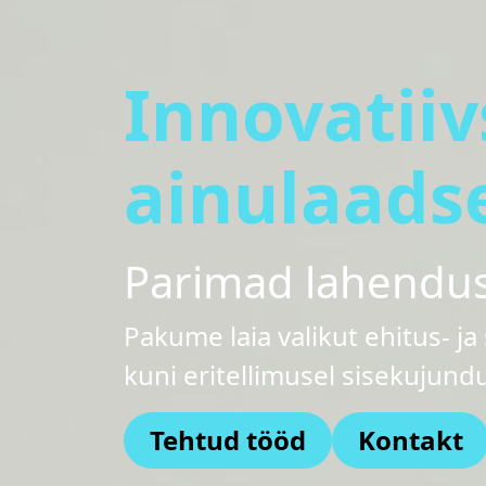
Innovatii
ainulaadse
Parimad lahendu
Pakume laia valikut ehitus- j
kuni eritellimusel sisekujund
Spieler profitieren im
Viggosl
Tehtud tööd
Kontakt