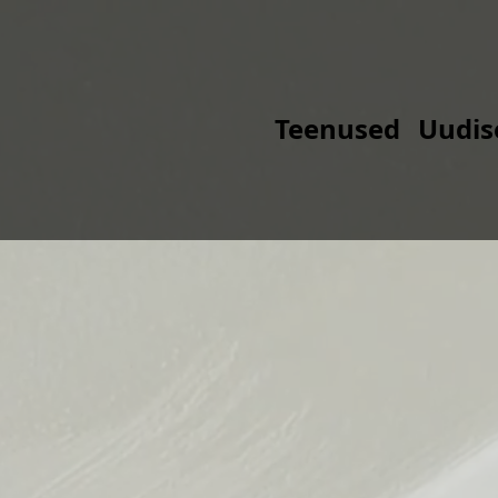
Teenused
Uudis