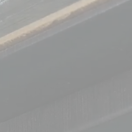
nue et ses modes de jeu gratuits via
Tort
n de
Spin Panda Casino bonussen
de idea
rent terms and a massive selection of g
access everything through the
Royal Reel
ls and instant deposits by downloading
asino en ligne réputé avec des options
er Casino bonuses
to enjoy rapid payout
head straight to your
Casino Kingdom l
nce by providing promotions with strai