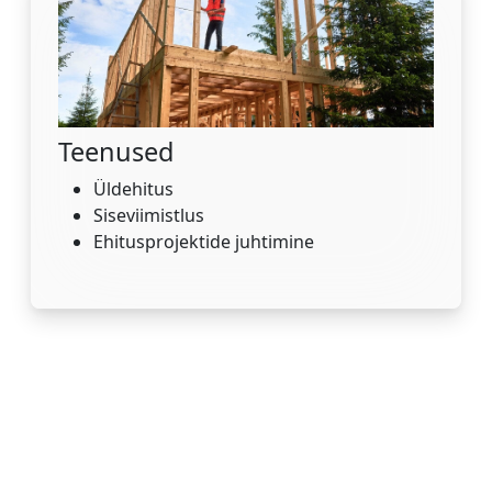
Teenused
Üldehitus
Siseviimistlus
Ehitusprojektide juhtimine