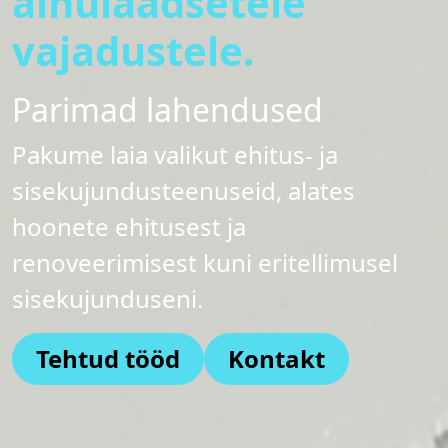
ainulaadsetele
vajadustele.
Parimad lahendused
Pakume laia valikut ehitus- ja
sisekujundusteenuseid, alates
hoonete ehitusest ja
renoveerimisest kuni eritellimusel
sisekujunduseni.
Spieler profitieren im
Viggoslots Casin
Tehtud tööd
Kontakt
Tortuga Casino se distingue par la flex