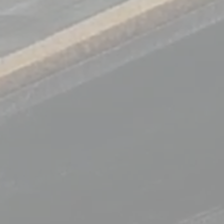
Pour les amateurs de jeux de casino en
Nutze am besten direkt die App für 
Reconnu pour sa diversité de jeux et s
Instant Casino
se distingue parmi les 
Se cerchi un'esperienza completa tra sl
Voor alle actuele promoties en exclusie
The
King Billy casino app
stands out by
Neben der umfangreichen Spielauswah
Players seeking transparent odds can 