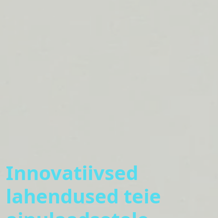
Innovatiivsed
lahendused teie