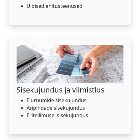
Üldised ehitusteenused
Sisekujundus ja viimistlus
Eluruumide sisekujundus
Äripindade sisekujundus
Eritellimusel sisekujundus