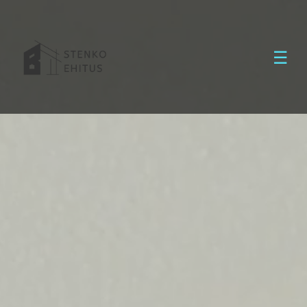
☰
T
e
e
n
u
s
e
d
U
u
d
i