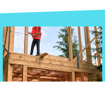
Visioon