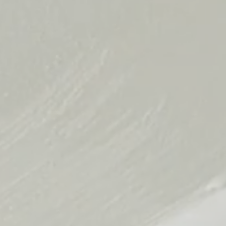
s
e
d
T
e
h
t
u
d
t
ö
ö
d
K
o
n
t
a