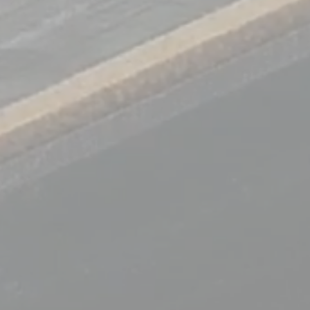
Unlike many competitors,
bCasino log
L'expérience sur
Alexander Casino
se d
Pour les amateurs de jeux de casino en
Nutze am besten direkt die App für 
Reconnu pour sa diversité de jeux et s
Instant Casino
se distingue parmi les 
Se cerchi un'esperienza completa tra sl
Voor alle actuele promoties en exclusie
The
King Billy casino app
stands out by