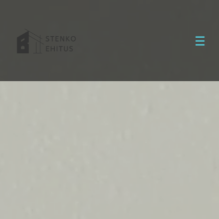
☰
T
e
e
n
u
s
e
d
U
u
d
i