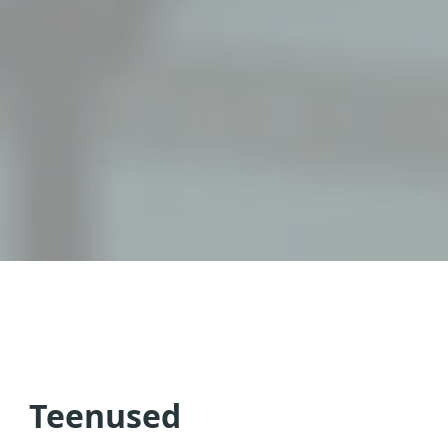
Teenused