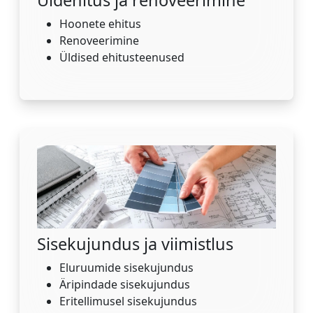
Hoonete ehitus
Renoveerimine
Üldised ehitusteenused
Sisekujundus ja viimistlus
Eluruumide sisekujundus
Äripindade sisekujundus
Eritellimusel sisekujundus