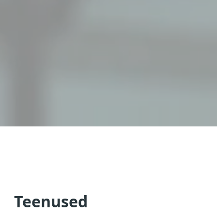
Teenused