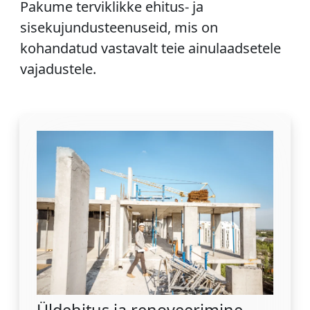
Pakume terviklikke ehitus- ja
sisekujundusteenuseid, mis on
kohandatud vastavalt teie ainulaadsetele
vajadustele.
Üldehitus ja renoveerimine