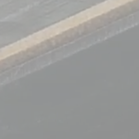
Unlike many competitors,
bCasino log
L'expérience sur
Alexander Casino
se d
Pour les amateurs de jeux de casino en
Nutze am besten direkt die App für 
Reconnu pour sa diversité de jeux et s
Instant Casino
se distingue parmi les 
Se cerchi un'esperienza completa tra sl
Voor alle actuele promoties en exclusie
The
King Billy casino app
stands out by