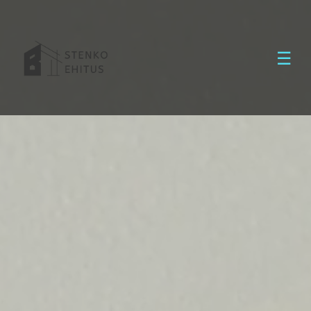
☰
T
e
e
n
u
s
e
d
U
u
d
i