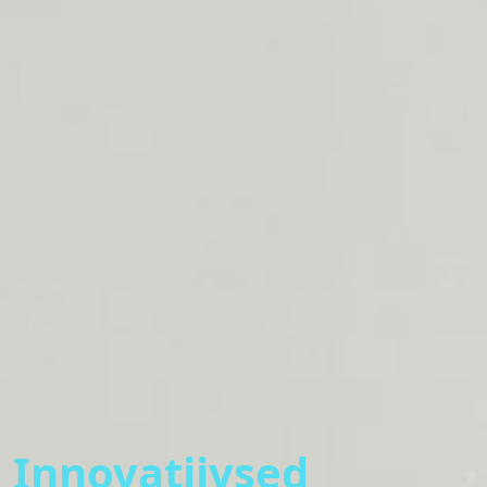
Innovatiivsed