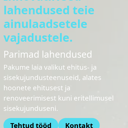
lahendused teie
ainulaadsetele
vajadustele.
Parimad lahendused
Pakume laia valikut ehitus- ja
sisekujundusteenuseid, alates
hoonete ehitusest ja
renoveerimisest kuni eritellimusel
sisekujunduseni.
Spieler profitieren im
Viggoslots Casin
Tehtud tööd
Kontakt