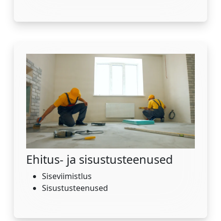
Ehitus- ja sisustusteenused
Siseviimistlus
Sisustusteenused