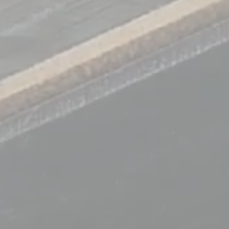
Unlike many competitors,
bCasino log
L'expérience sur
Alexander Casino
se d
Pour les amateurs de jeux de casino en
Nutze am besten direkt die App für 
Reconnu pour sa diversité de jeux et s
Instant Casino
se distingue parmi les 
Se cerchi un'esperienza completa tra sl
Voor alle actuele promoties en exclusie
The
King Billy casino app
stands out by