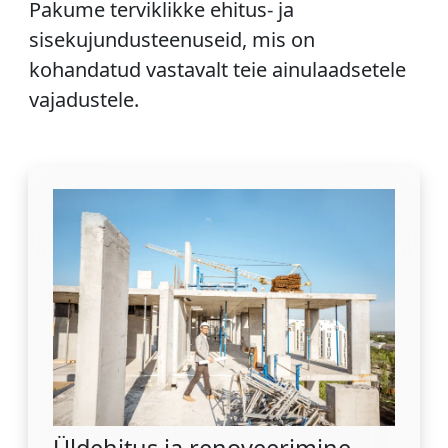
Pakume terviklikke ehitus- ja
sisekujundusteenuseid, mis on
kohandatud vastavalt teie ainulaadsetele
vajadustele.
Üldehitus ja renoveerimine