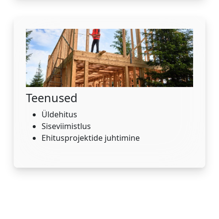
Teenused
Üldehitus
Siseviimistlus
Ehitusprojektide juhtimine