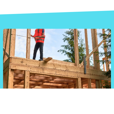
Visioon