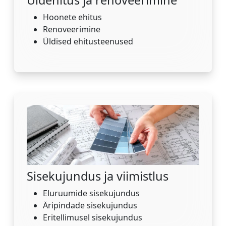
Hoonete ehitus
Renoveerimine
Üldised ehitusteenused
Sisekujundus ja viimistlus
Eluruumide sisekujundus
Äripindade sisekujundus
Eritellimusel sisekujundus