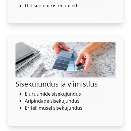
Üldised ehitusteenused
Sisekujundus ja viimistlus
Eluruumide sisekujundus
Äripindade sisekujundus
Eritellimusel sisekujundus