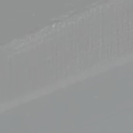
Pour maximiser vos sessions, profitez
Per approfittare di un'ampia selezione 
Naast het spelen via de browser kun j
Nieuwe spelers kunnen bij
Crystal Rol
Box24 Casino NZ offers a variety of on
Betify Casino bonus
vous offre une exp
For players seeking a reliable and fas