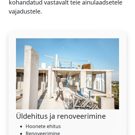
kohandatud vastavalt teie ainulaadsetele
vajadustele.
Üldehitus ja renoveerimine
Hoonete ehitus
Renoveerimine