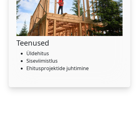
Teenused
Üldehitus
Siseviimistlus
Ehitusprojektide juhtimine