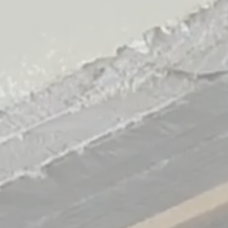
Voor wie op zoek is naar diverse promo
Slotonauts casino bonuses
provide inc
To enjoy these seamless gaming featur
You can enjoy a seamless gaming expe
Les amateurs de jeux en ligne peuvent
While other platforms may delay your
Once you have explored these transpa
Unlike many competitors,
bCasino log
L'expérience sur
Alexander Casino
se d