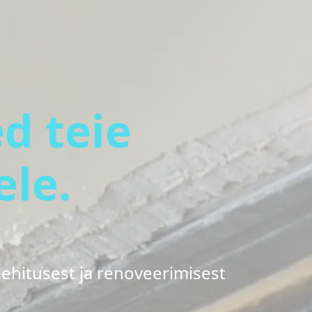
d teie
ele.
 ehitusest ja renoveerimisest