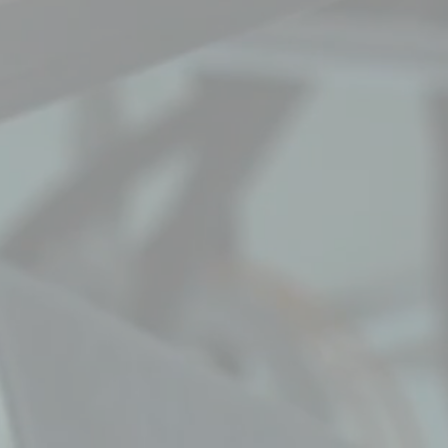
The
King Billy casino app
stan
Neben der umfangreichen Spi
Players seeking transparent 
Pour maximiser vos sessions,
Per approfittare di un'ampia s
Naast het spelen via de brow
Nieuwe spelers kunnen bij
Cr
Box24 Casino NZ offers a vari
Betify Casino bonus
vous offr