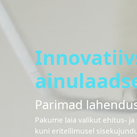
Innovatii
ainulaadse
Parimad lahendu
Pakume laia valikut ehitus- j
kuni eritellimusel sisekujund