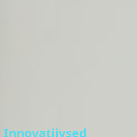
Innovatiivsed