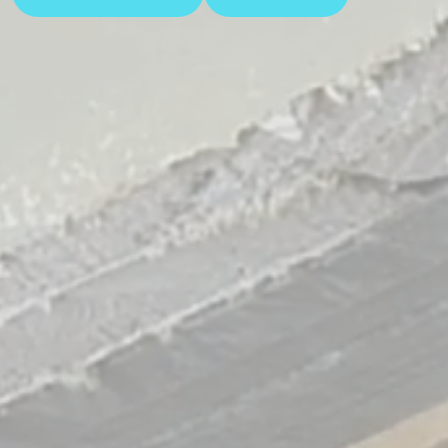
Tortuga Casino se distingue par la flex
Voor wie op zoek is naar diverse promo
Slotonauts casino bonuses
provide inc
To enjoy these seamless gaming featur
You can enjoy a seamless gaming expe
Les amateurs de jeux en ligne peuvent
While other platforms may delay your
Once you have explored these transpa