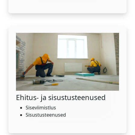
Ehitus- ja sisustusteenused
Siseviimistlus
Sisustusteenused