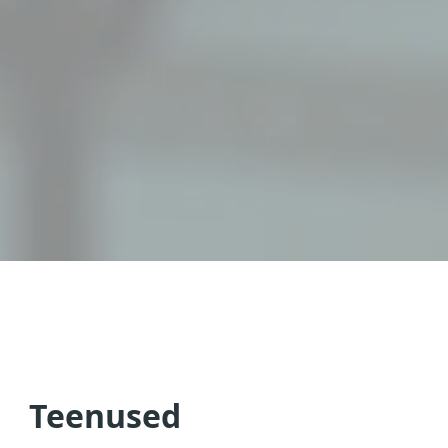
Teenused