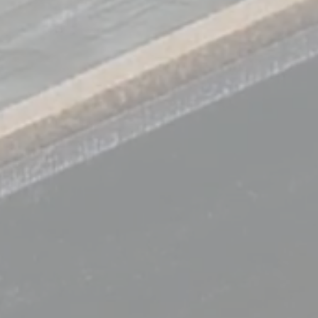
Unlike many competitors,
bCasino log
L'expérience sur
Alexander Casino
se d
Pour les amateurs de jeux de casino en
Nutze am besten direkt die App für 
Reconnu pour sa diversité de jeux et s
Instant Casino
se distingue parmi les 
Se cerchi un'esperienza completa tra sl
Voor alle actuele promoties en exclusie
The
King Billy casino app
stands out by