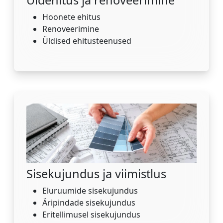
Hoonete ehitus
Renoveerimine
Üldised ehitusteenused
Sisekujundus ja viimistlus
Eluruumide sisekujundus
Äripindade sisekujundus
Eritellimusel sisekujundus