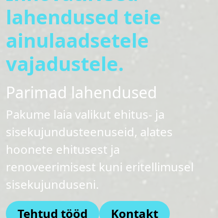
lahendused teie
ainulaadsetele
vajadustele.
Parimad lahendused
Pakume laia valikut ehitus- ja
sisekujundusteenuseid, alates
hoonete ehitusest ja
renoveerimisest kuni eritellimusel
sisekujunduseni.
Spieler profitieren im
Viggoslots Casin
Tehtud tööd
Kontakt