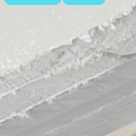
Tortuga Casino se distingue par la flex
Voor wie op zoek is naar diverse promo
Slotonauts casino bonuses
provide inc
To enjoy these seamless gaming featur
You can enjoy a seamless gaming expe
Les amateurs de jeux en ligne peuvent
While other platforms may delay your
Once you have explored these transpa