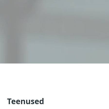
Teenused