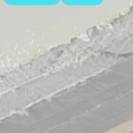
Tortuga Casino se distingue par la flex
Voor wie op zoek is naar diverse promo
Slotonauts casino bonuses
provide inc
To enjoy these seamless gaming featur
You can enjoy a seamless gaming expe
Les amateurs de jeux en ligne peuvent
While other platforms may delay your
Once you have explored these transpa