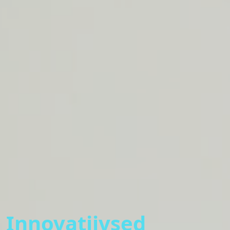
Innovatiivsed