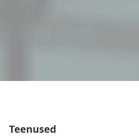
Teenused