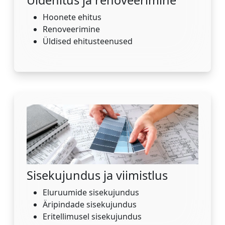
Hoonete ehitus
Renoveerimine
Üldised ehitusteenused
Sisekujundus ja viimistlus
Eluruumide sisekujundus
Äripindade sisekujundus
Eritellimusel sisekujundus