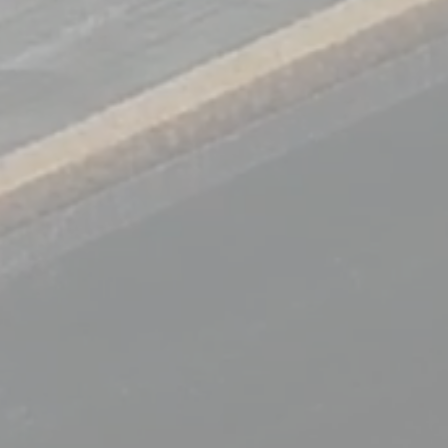
Unlike many competitors,
bCasino log
L'expérience sur
Alexander Casino
se d
Pour les amateurs de jeux de casino en
Nutze am besten direkt die App für 
Reconnu pour sa diversité de jeux et s
Instant Casino
se distingue parmi les 
Se cerchi un'esperienza completa tra sl
Voor alle actuele promoties en exclusie
The
King Billy casino app
stands out by