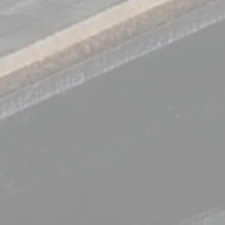
Pour les amateurs de jeux de casino en
Nutze am besten direkt die App für 
Reconnu pour sa diversité de jeux et s
Instant Casino
se distingue parmi les 
Se cerchi un'esperienza completa tra sl
Voor alle actuele promoties en exclusie
The
King Billy casino app
stands out by
Neben der umfangreichen Spielauswah
Players seeking transparent odds can 