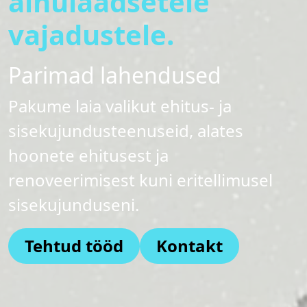
ainulaadsetele
vajadustele.
Parimad lahendused
Pakume laia valikut ehitus- ja
sisekujundusteenuseid, alates
hoonete ehitusest ja
renoveerimisest kuni eritellimusel
sisekujunduseni.
Spieler profitieren im
Viggoslots Casin
Tehtud tööd
Kontakt
Tortuga Casino se distingue par la flex