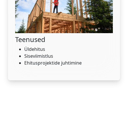
Teenused
Üldehitus
Siseviimistlus
Ehitusprojektide juhtimine