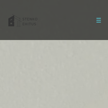
☰
T
e
e
n
u
s
e
d
U
u
d
i