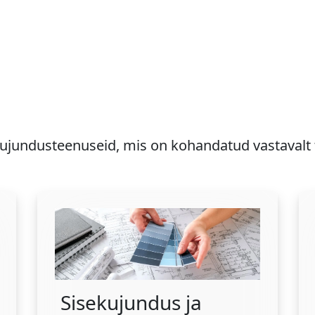
e and fast-paced gaming experience in A
kujundusteenuseid, mis on kohandatud vastavalt t
Sisekujundus ja