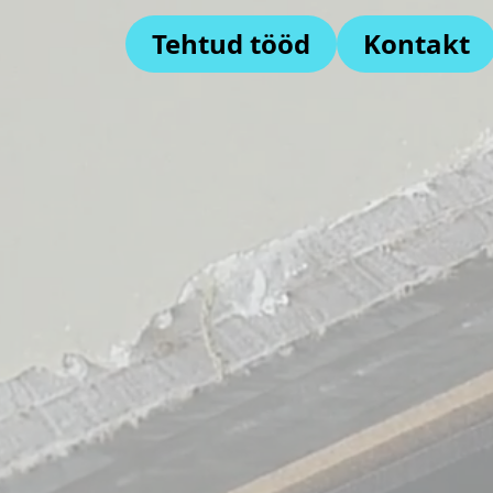
Spieler profitieren im
Viggosl
Tehtud tööd
Kontakt
Tortuga Casino se distingue pa
Voor wie op zoek is naar dive
Slotonauts casino bonuses
pr
To enjoy these seamless gami
You can enjoy a seamless gam
Les amateurs de jeux en ligne
While other platforms may de
Once you have explored these