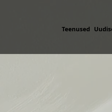
Teenused
Uudis