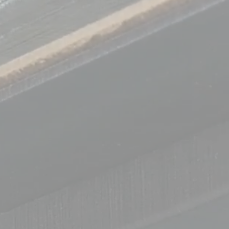
ten sowie einem regelmäßigen Cashbac
nue et ses modes de jeu gratuits via
Tort
n de
Spin Panda Casino bonussen
de idea
rent terms and a massive selection of g
access everything through the
Royal Reel
ls and instant deposits by downloading
asino en ligne réputé avec des options
er Casino bonuses
to enjoy rapid payout
head straight to your
Casino Kingdom l