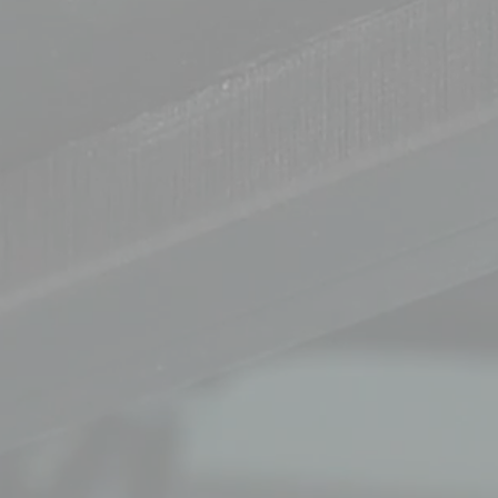
sino login
offers a transparent experie
asino
se distingue par l'intégration de 
casino en ligne, profitez d'une expérien
App für den Shake Bonus und
Nv5 Casin
jeux et ses jackpots,
Lucky8 Casino Arg
armi les plateformes de jeux par la rap
ta tra slot originali e pagamenti veloci,
n exclusieve extraatjes kun je terecht b