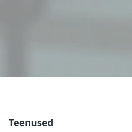
Teenused