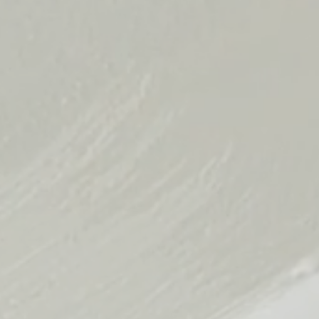
s
e
d
T
e
h
t
u
d
t
ö
ö
d
K
o
n
t
a