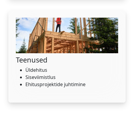
Teenused
Üldehitus
Siseviimistlus
Ehitusprojektide juhtimine