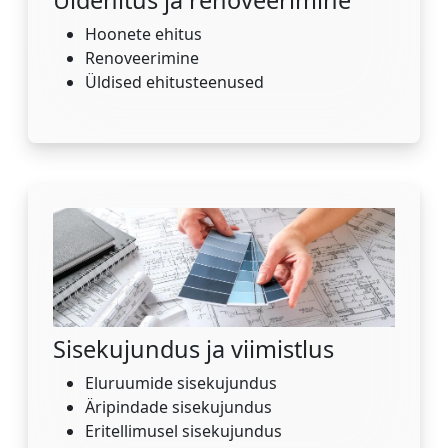
Hoonete ehitus
Renoveerimine
Üldised ehitusteenused
Sisekujundus ja viimistlus
Eluruumide sisekujundus
Äripindade sisekujundus
Eritellimusel sisekujundus