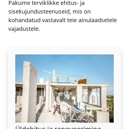
Pakume terviklikke ehitus- ja
sisekujundusteenuseid, mis on
kohandatud vastavalt teie ainulaadsetele
vajadustele.
Üldehitus ja renoveerimine