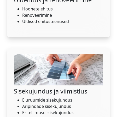
Hoonete ehitus
Renoveerimine
Üldised ehitusteenused
Sisekujundus ja viimistlus
Eluruumide sisekujundus
Äripindade sisekujundus
Eritellimusel sisekujundus