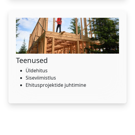
Teenused
Üldehitus
Siseviimistlus
Ehitusprojektide juhtimine