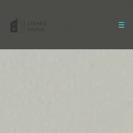
☰
T
e
e
n
u
s
e
d
U
u
d
i