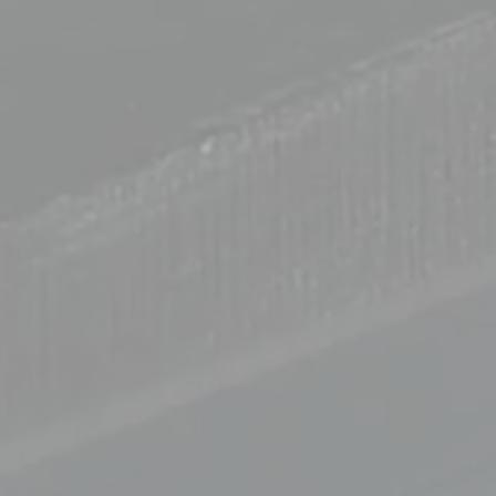
Neben der umfangreichen Spielauswah
Players seeking transparent odds can 
Pour maximiser vos sessions, profitez
Per approfittare di un'ampia selezione 
Naast het spelen via de browser kun j
Nieuwe spelers kunnen bij
Crystal Rol
Box24 Casino NZ offers a variety of on
Betify Casino bonus
vous offre une exp
For players seeking a reliable and fas