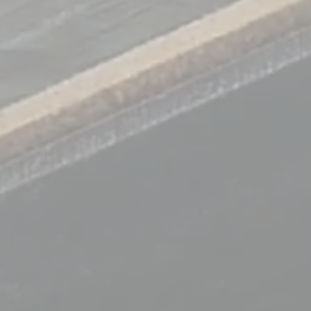
Unlike many competitors,
bCasino log
L'expérience sur
Alexander Casino
se d
Pour les amateurs de jeux de casino en
Nutze am besten direkt die App für 
Reconnu pour sa diversité de jeux et s
Instant Casino
se distingue parmi les 
Se cerchi un'esperienza completa tra sl
Voor alle actuele promoties en exclusie
The
King Billy casino app
stands out by