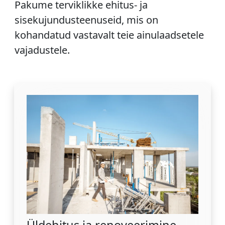
Pakume terviklikke ehitus- ja
sisekujundusteenuseid, mis on
kohandatud vastavalt teie ainulaadsetele
vajadustele.
Üldehitus ja renoveerimine