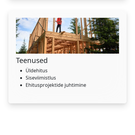
Teenused
Üldehitus
Siseviimistlus
Ehitusprojektide juhtimine