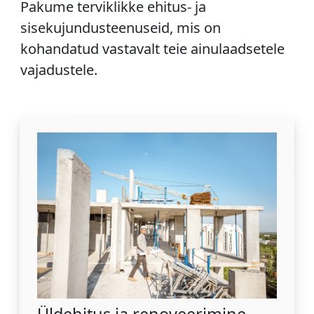
Pakume terviklikke ehitus- ja
sisekujundusteenuseid, mis on
kohandatud vastavalt teie ainulaadsetele
vajadustele.
Üldehitus ja renoveerimine