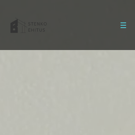
☰
T
e
e
n
u
s
e
d
U
u
d
i