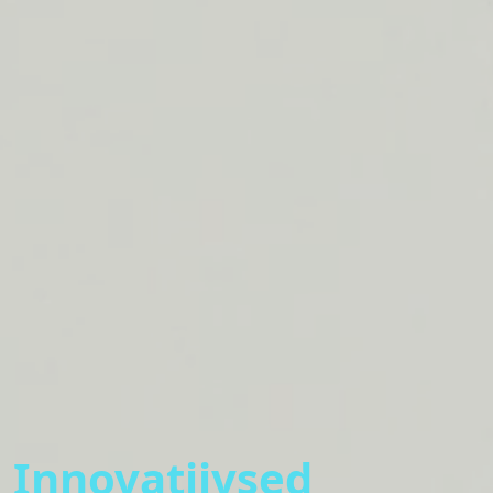
Innovatiivsed