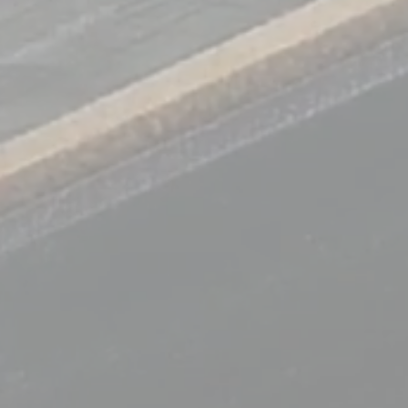
Unlike many competitors,
bCasino log
L'expérience sur
Alexander Casino
se d
Pour les amateurs de jeux de casino en
Nutze am besten direkt die App für 
Reconnu pour sa diversité de jeux et s
Instant Casino
se distingue parmi les 
Se cerchi un'esperienza completa tra sl
Voor alle actuele promoties en exclusie
The
King Billy casino app
stands out by