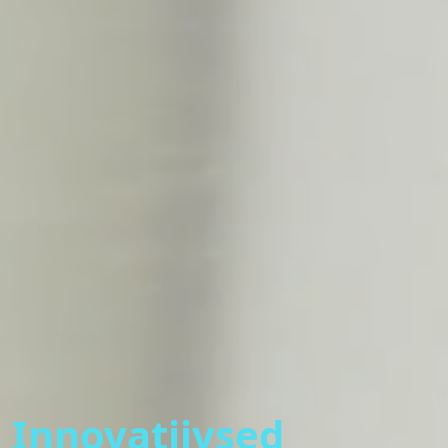
Innovatiivsed