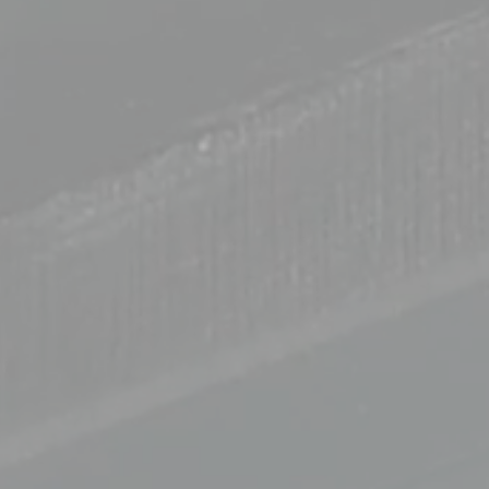
Neben der umfangreichen Spielauswah
Players seeking transparent odds can 
Pour maximiser vos sessions, profitez
Per approfittare di un'ampia selezione 
Naast het spelen via de browser kun j
Nieuwe spelers kunnen bij
Crystal Rol
Box24 Casino NZ offers a variety of on
Betify Casino bonus
vous offre une exp
For players seeking a reliable and fas