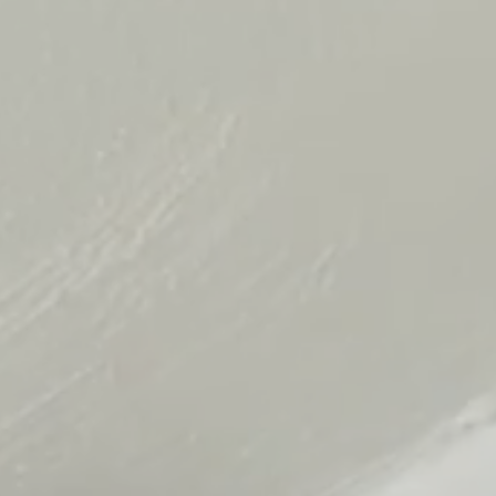
s
e
d
T
e
h
t
u
d
t
ö
ö
d
K
o
n
t
a