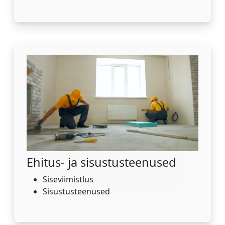
Ehitus- ja sisustusteenused
Siseviimistlus
Sisustusteenused