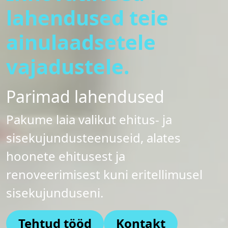
lahendused teie
ainulaadsetele
vajadustele.
Parimad lahendused
Pakume laia valikut ehitus- ja
sisekujundusteenuseid, alates
hoonete ehitusest ja
renoveerimisest kuni eritellimusel
sisekujunduseni.
Spieler profitieren im
Viggoslots Casin
Tehtud tööd
Kontakt