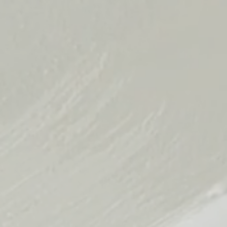
s
e
d
T
e
h
t
u
d
t
ö
ö
d
K
o
n
t
a