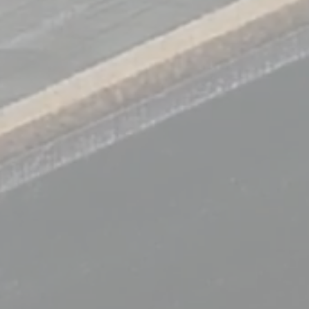
Unlike many competitors,
bCasino log
L'expérience sur
Alexander Casino
se d
Pour les amateurs de jeux de casino en
Nutze am besten direkt die App für 
Reconnu pour sa diversité de jeux et s
Instant Casino
se distingue parmi les 
Se cerchi un'esperienza completa tra sl
Voor alle actuele promoties en exclusie
The
King Billy casino app
stands out by