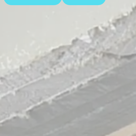
Tortuga Casino se distingue par la flex
Voor wie op zoek is naar diverse promo
Slotonauts casino bonuses
provide inc
To enjoy these seamless gaming featur
You can enjoy a seamless gaming expe
Les amateurs de jeux en ligne peuvent
While other platforms may delay your
Once you have explored these transpa