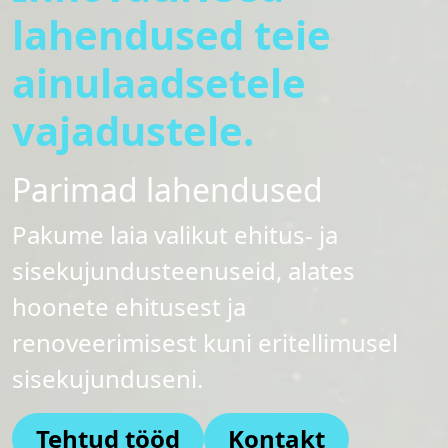
lahendused teie
ainulaadsetele
vajadustele.
Parimad lahendused
Pakume laia valikut ehitus- ja
sisekujundusteenuseid, alates
hoonete ehitusest ja
renoveerimisest kuni eritellimusel
sisekujunduseni.
Spieler profitieren im
Viggoslots Casin
Tehtud tööd
Kontakt