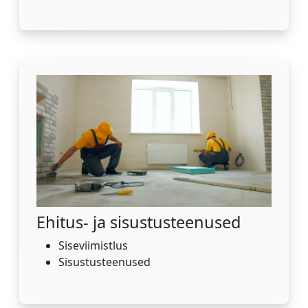
Ehitus- ja sisustusteenused
Siseviimistlus
Sisustusteenused