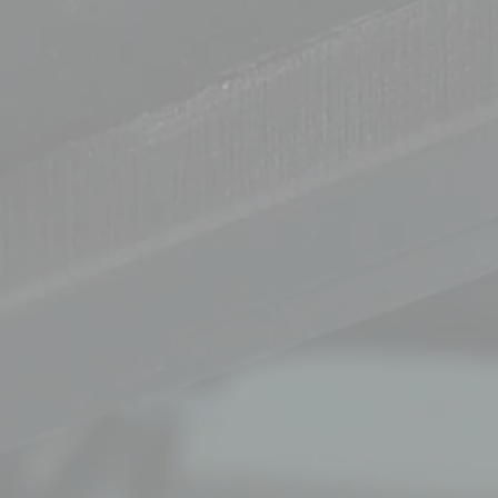
sino login
offers a transparent experie
asino
se distingue par l'intégration de 
casino en ligne, profitez d'une expérien
App für den Shake Bonus und
Nv5 Casin
jeux et ses jackpots,
Lucky8 Casino Arg
armi les plateformes de jeux par la rap
ta tra slot originali e pagamenti veloci,
n exclusieve extraatjes kun je terecht b