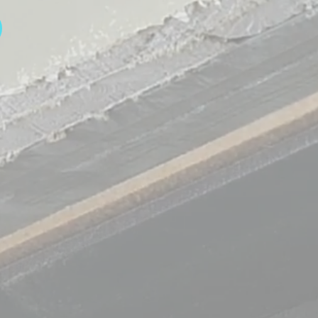
ots Casino
von attraktiven Bonusangebo
r la flexibilité de ses offres de bienve
rse promoties en exclusieve extra's, zij
ovide incredible value through transpa
ng features on the go, you can easily 
ing experience with reliable withdrawa
 peuvent découvrir les avantages d'un c
lay your winnings, you can access
Ripp
 transparent gaming features, you can 