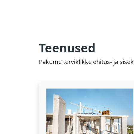
For players seeking a reliabl
Teenused
Pakume terviklikke ehitus- ja sise