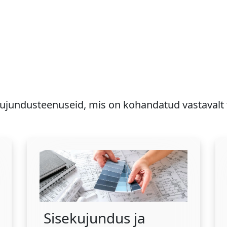
e and fast-paced gaming experience in A
kujundusteenuseid, mis on kohandatud vastavalt t
Sisekujundus ja