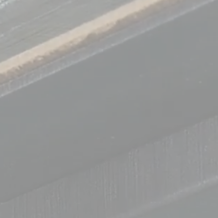
ten sowie einem regelmäßigen Cashbac
nue et ses modes de jeu gratuits via
Tort
n de
Spin Panda Casino bonussen
de idea
rent terms and a massive selection of g
access everything through the
Royal Reel
ls and instant deposits by downloading
asino en ligne réputé avec des options
er Casino bonuses
to enjoy rapid payout
head straight to your
Casino Kingdom l