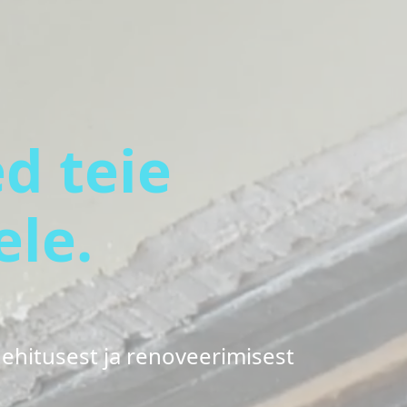
d teie
ele.
 ehitusest ja renoveerimisest