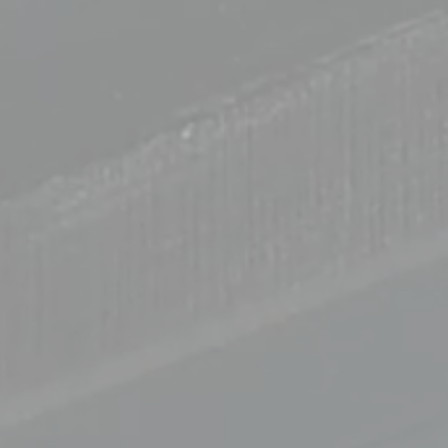
Neben der umfangreichen Spielauswah
Players seeking transparent odds can 
Pour maximiser vos sessions, profitez
Per approfittare di un'ampia selezione 
Naast het spelen via de browser kun j
Nieuwe spelers kunnen bij
Crystal Rol
Box24 Casino NZ offers a variety of on
Betify Casino bonus
vous offre une exp
For players seeking a reliable and fas