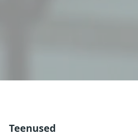
Teenused