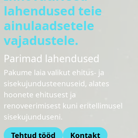
lahendused teie
ainulaadsetele
vajadustele.
Parimad lahendused
Pakume laia valikut ehitus- ja
sisekujundusteenuseid, alates
hoonete ehitusest ja
renoveerimisest kuni eritellimusel
sisekujunduseni.
Spieler profitieren im
Viggoslots Casin
Tehtud tööd
Kontakt