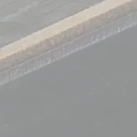
Unlike many competitors,
bCasino log
L'expérience sur
Alexander Casino
se d
Pour les amateurs de jeux de casino en
Nutze am besten direkt die App für 
Reconnu pour sa diversité de jeux et s
Instant Casino
se distingue parmi les 
Se cerchi un'esperienza completa tra sl
Voor alle actuele promoties en exclusie
The
King Billy casino app
stands out by