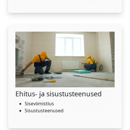
Ehitus- ja sisustusteenused
Siseviimistlus
Sisustusteenused