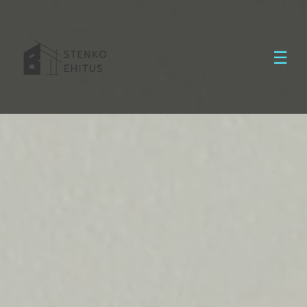
☰
T
e
e
n
u
s
e
d
U
u
d
i