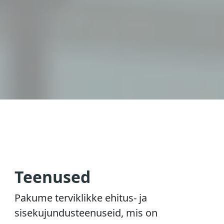
Teenused
Pakume terviklikke ehitus- ja
sisekujundusteenuseid, mis on