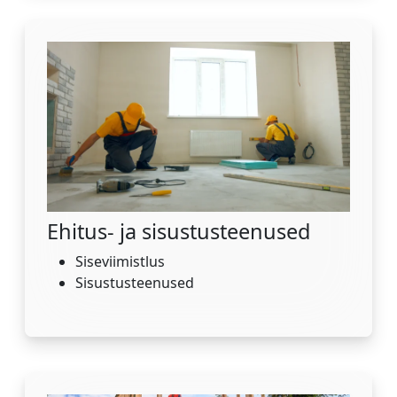
Ehitus- ja sisustusteenused
Siseviimistlus
Sisustusteenused