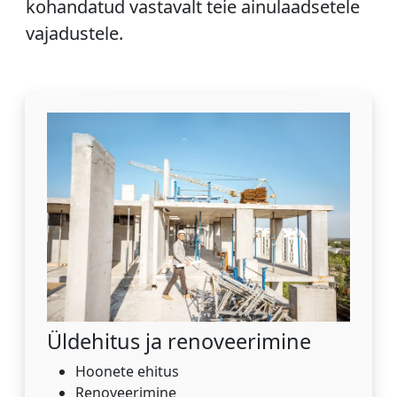
kohandatud vastavalt teie ainulaadsetele
vajadustele.
Üldehitus ja renoveerimine
Hoonete ehitus
Renoveerimine