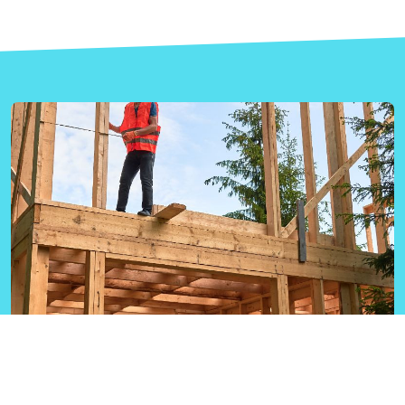
Visioon