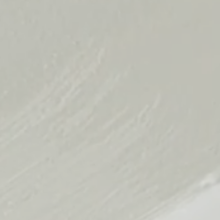
s
e
d
T
e
h
t
u
d
t
ö
ö
d
K
o
n
t
a