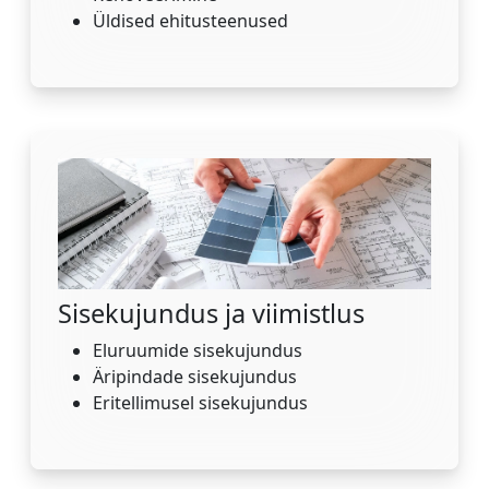
Üldised ehitusteenused
Sisekujundus ja viimistlus
Eluruumide sisekujundus
Äripindade sisekujundus
Eritellimusel sisekujundus