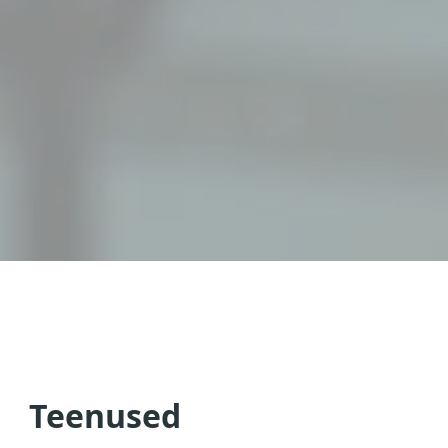
Teenused