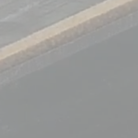
Unlike many competitors,
bCasino log
L'expérience sur
Alexander Casino
se d
Pour les amateurs de jeux de casino en
Nutze am besten direkt die App für 
Reconnu pour sa diversité de jeux et s
Instant Casino
se distingue parmi les 
Se cerchi un'esperienza completa tra sl
Voor alle actuele promoties en exclusie
The
King Billy casino app
stands out by