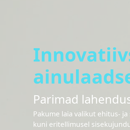
Innovatii
ainulaadse
Parimad lahendu
Pakume laia valikut ehitus- j
kuni eritellimusel sisekujund