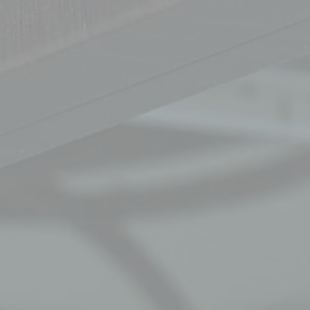
nce by providing promotions with strai
fonctionnalités interactives et une gest
ce fluide en téléchargeant l'
Olympe Cas
o anmelden
, um frühzeitig von den VIP-V
ent Réel
propose une expérience de jeu
idité de ses paiements en cryptomonnai
 ti consiglio di provare
Nine Casino acc
ij de
Lalabet Casino bonussen
.