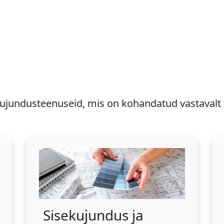
e and fast-paced gaming experience in A
kujundusteenuseid, mis on kohandatud vastavalt t
Sisekujundus ja