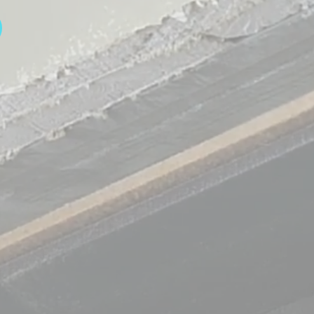
ots Casino
von attraktiven Bonusangebo
r la flexibilité de ses offres de bienve
rse promoties en exclusieve extra's, zij
ovide incredible value through transpa
ng features on the go, you can easily 
ing experience with reliable withdrawa
 peuvent découvrir les avantages d'un c
lay your winnings, you can access
Ripp
 transparent gaming features, you can 