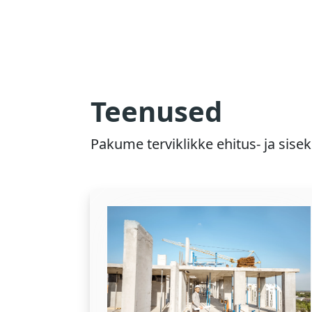
For players seeking a reliabl
Teenused
Pakume terviklikke ehitus- ja sise