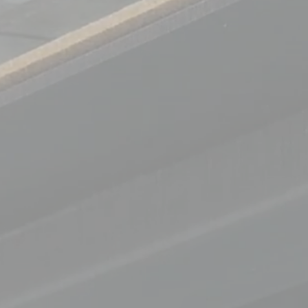
Unlike many competitors,
bCa
L'expérience sur
Alexander C
Pour les amateurs de jeux de 
Nutze am besten direkt die 
Reconnu pour sa diversité de 
Instant Casino
se distingue p
Se cerchi un'esperienza comple
Voor alle actuele promoties e