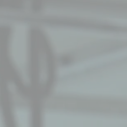
ds out by offering an extensive gaming 
elauswahl bietet
Kinbet Casino
durch in
odds can access various fair pokies and
 profitez des avantages réguliers et du
elezione di slot e promozioni esclusive, 
ser kun je de uitgebreide selectie aan 
ystal Roll Casino
genieten van diverse p
ety of online slot games and various
Bo
e une expérience de jeu exceptionnelle 