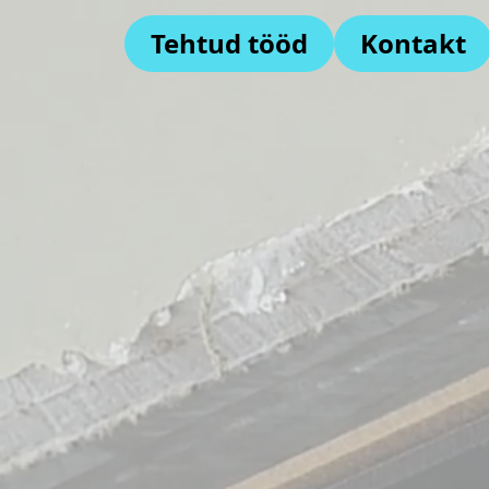
Spieler profitieren im
Viggosl
Tehtud tööd
Kontakt
Tortuga Casino se distingue pa
Voor wie op zoek is naar dive
Slotonauts casino bonuses
pr
To enjoy these seamless gami
You can enjoy a seamless gam
Les amateurs de jeux en ligne
While other platforms may de
Once you have explored these