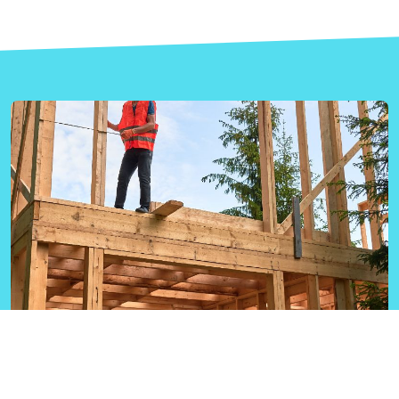
Visioon