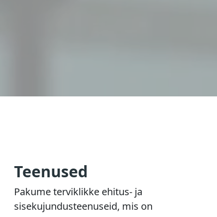
Teenused
Pakume terviklikke ehitus- ja
sisekujundusteenuseid, mis on