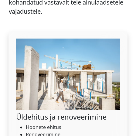
kohandatud vastavalt teie ainulaadsetele
vajadustele.
Üldehitus ja renoveerimine
Hoonete ehitus
Renoveerimine