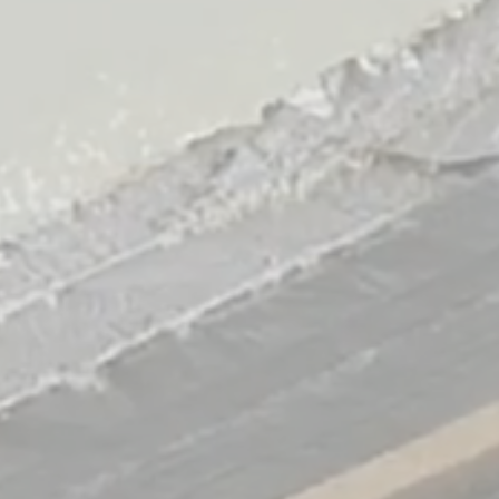
Voor wie op zoek is naar diverse promo
Slotonauts casino bonuses
provide inc
To enjoy these seamless gaming featur
You can enjoy a seamless gaming expe
Les amateurs de jeux en ligne peuvent
While other platforms may delay your
Once you have explored these transpa
Unlike many competitors,
bCasino log
L'expérience sur
Alexander Casino
se d