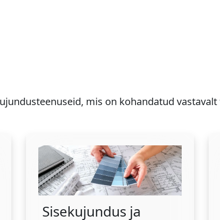
kujundusteenuseid, mis on kohandatud vastavalt t
Sisekujundus ja