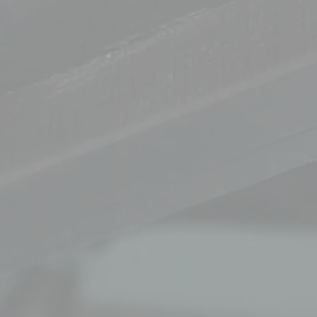
asino
se distingue par l'intégration de 
casino en ligne, profitez d'une expérien
App für den Shake Bonus und
Nv5 Casin
jeux et ses jackpots,
Lucky8 Casino Arg
armi les plateformes de jeux par la rap
ta tra slot originali e pagamenti veloci,
n exclusieve extraatjes kun je terecht b
ds out by offering an extensive gaming 
elauswahl bietet
Kinbet Casino
durch in