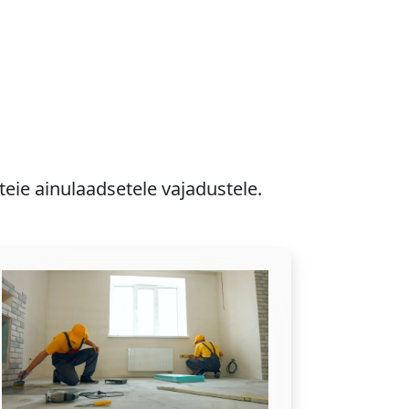
eie ainulaadsetele vajadustele.