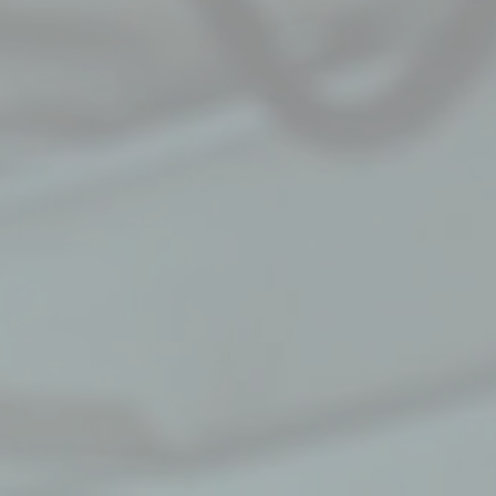
 gaming features once they complete th
 programme de fidélité disponibles sur
U
clicca qui per
Verde Casino registrati
e i
spellen ook eenvoudig toegankelijk make
romoties en een uitgebreid aanbod aan
x24 casino bonuses
for its players.
avec des récompenses régulières et des
ustralia, simply complete your
A Big Can