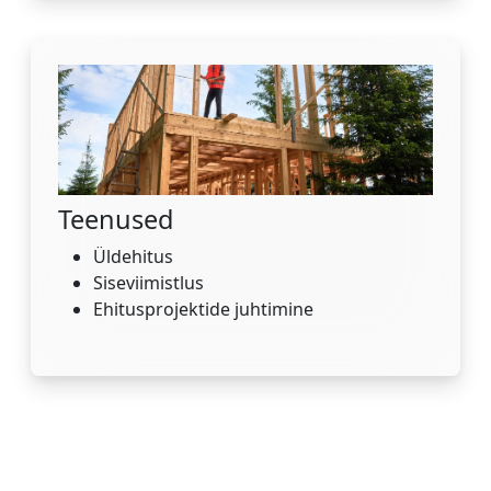
Teenused
Üldehitus
Siseviimistlus
Ehitusprojektide juhtimine