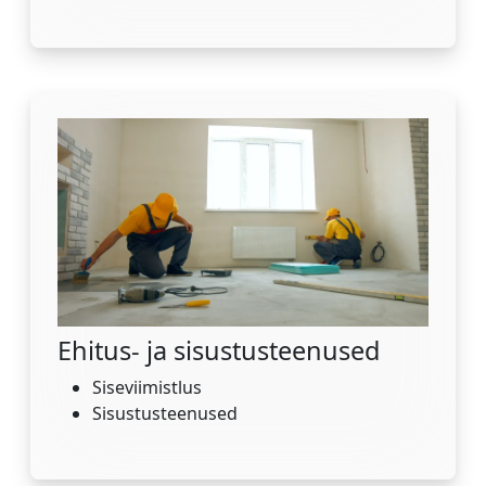
Ehitus- ja sisustusteenused
Siseviimistlus
Sisustusteenused