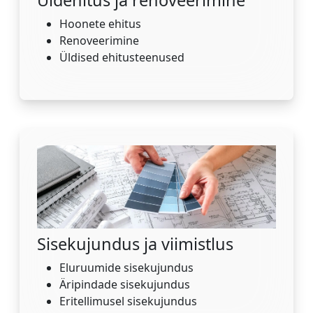
Hoonete ehitus
Renoveerimine
Üldised ehitusteenused
Sisekujundus ja viimistlus
Eluruumide sisekujundus
Äripindade sisekujundus
Eritellimusel sisekujundus