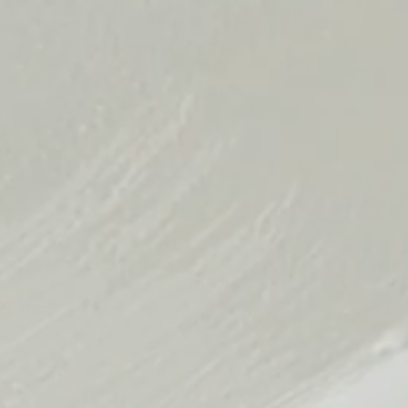
s
e
d
T
e
h
t
u
d
t
ö
ö
d
K
o
n
t
a