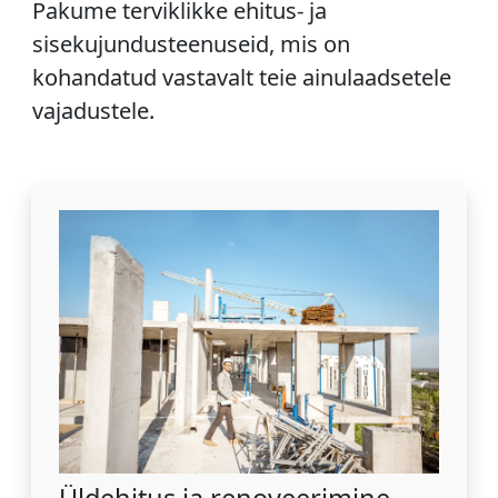
Pakume terviklikke ehitus- ja
sisekujundusteenuseid, mis on
kohandatud vastavalt teie ainulaadsetele
vajadustele.
Üldehitus ja renoveerimine