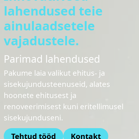
lahendused teie
ainulaadsetele
vajadustele.
Parimad lahendused
Pakume laia valikut ehitus- ja
sisekujundusteenuseid, alates
hoonete ehitusest ja
renoveerimisest kuni eritellimusel
sisekujunduseni.
Spieler profitieren im
Viggoslots Casin
Tehtud tööd
Kontakt