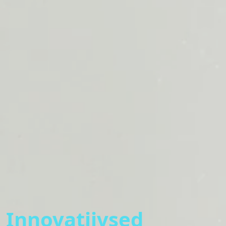
Innovatiivsed