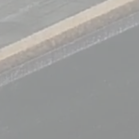
Unlike many competitors,
bCasino log
L'expérience sur
Alexander Casino
se d
Pour les amateurs de jeux de casino en
Nutze am besten direkt die App für 
Reconnu pour sa diversité de jeux et s
Instant Casino
se distingue parmi les 
Se cerchi un'esperienza completa tra sl
Voor alle actuele promoties en exclusie
The
King Billy casino app
stands out by