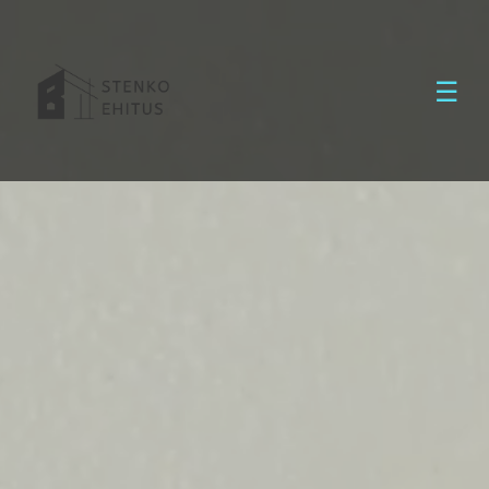
☰
T
e
e
n
u
s
e
d
U
u
d
i