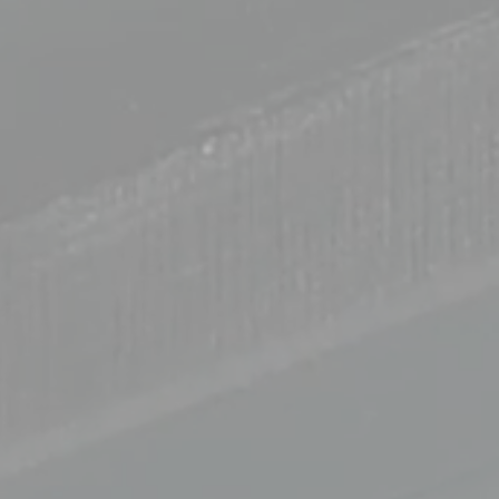
Neben der umfangreichen Spielauswah
Players seeking transparent odds can 
Pour maximiser vos sessions, profitez
Per approfittare di un'ampia selezione 
Naast het spelen via de browser kun j
Nieuwe spelers kunnen bij
Crystal Rol
Box24 Casino NZ offers a variety of on
Betify Casino bonus
vous offre une exp
For players seeking a reliable and fas