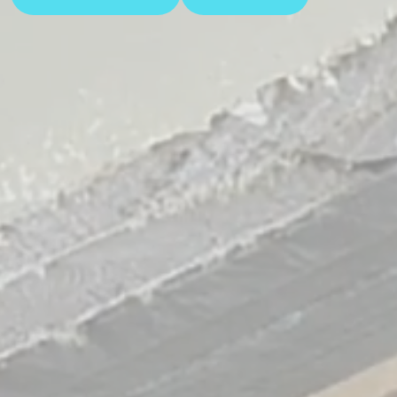
Tortuga Casino se distingue par la flex
Voor wie op zoek is naar diverse promo
Slotonauts casino bonuses
provide inc
To enjoy these seamless gaming featur
You can enjoy a seamless gaming expe
Les amateurs de jeux en ligne peuvent
While other platforms may delay your
Once you have explored these transpa