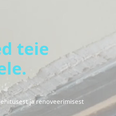
d teie
ele.
 ehitusest ja renoveerimisest