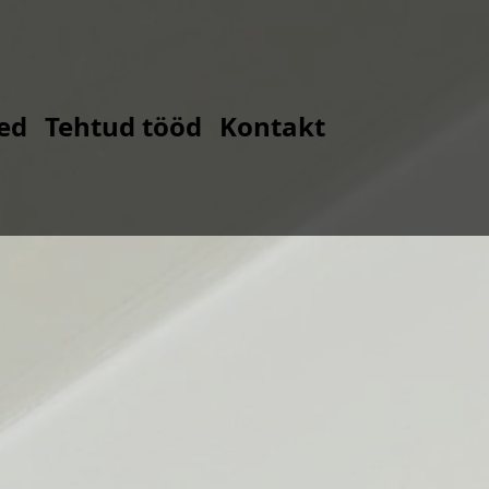
ed
Tehtud tööd
Kontakt