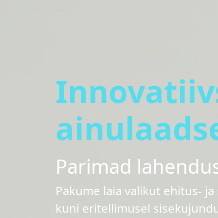
Innovatii
ainulaadse
Parimad lahendu
Pakume laia valikut ehitus- j
kuni eritellimusel sisekujund