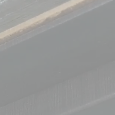
ten sowie einem regelmäßigen Cashbac
nue et ses modes de jeu gratuits via
Tort
n de
Spin Panda Casino bonussen
de idea
rent terms and a massive selection of g
access everything through the
Royal Reel
ls and instant deposits by downloading
asino en ligne réputé avec des options
er Casino bonuses
to enjoy rapid payout
head straight to your
Casino Kingdom l