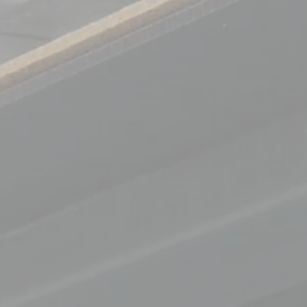
Unlike many competitors,
bCa
L'expérience sur
Alexander C
Pour les amateurs de jeux de 
Nutze am besten direkt die 
Reconnu pour sa diversité de 
Instant Casino
se distingue p
Se cerchi un'esperienza comple
Voor alle actuele promoties e