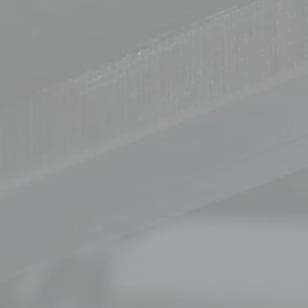
sino login
offers a transparent experie
asino
se distingue par l'intégration de 
casino en ligne, profitez d'une expérien
App für den Shake Bonus und
Nv5 Casin
jeux et ses jackpots,
Lucky8 Casino Arg
armi les plateformes de jeux par la rap
ta tra slot originali e pagamenti veloci,
n exclusieve extraatjes kun je terecht b