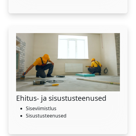
Ehitus- ja sisustusteenused
Siseviimistlus
Sisustusteenused