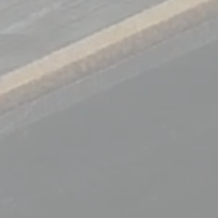
Unlike many competitors,
bCasino log
L'expérience sur
Alexander Casino
se d
Pour les amateurs de jeux de casino en
Nutze am besten direkt die App für 
Reconnu pour sa diversité de jeux et s
Instant Casino
se distingue parmi les 
Se cerchi un'esperienza completa tra sl
Voor alle actuele promoties en exclusie
The
King Billy casino app
stands out by