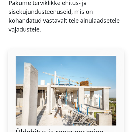
Pakume terviklikke ehitus- ja
sisekujundusteenuseid, mis on
kohandatud vastavalt teie ainulaadsetele
vajadustele.
Üldehitus ja renoveerimine