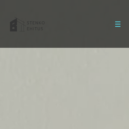
☰
T
e
e
n
u
s
e
d
U
u
d
i