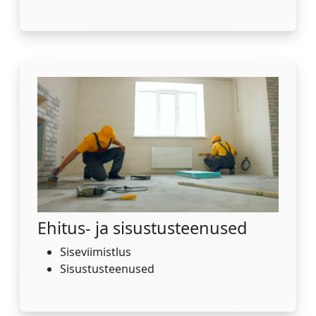
Ehitus- ja sisustusteenused
Siseviimistlus
Sisustusteenused