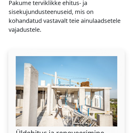
Pakume terviklikke ehitus- ja
sisekujundusteenuseid, mis on
kohandatud vastavalt teie ainulaadsetele
vajadustele.
Üldehitus ja renoveerimine