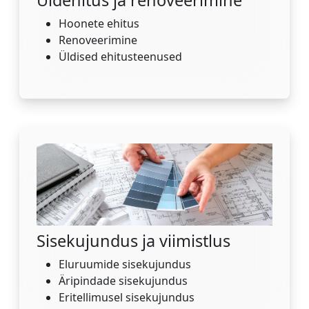
Hoonete ehitus
Renoveerimine
Üldised ehitusteenused
Sisekujundus ja viimistlus
Eluruumide sisekujundus
Äripindade sisekujundus
Eritellimusel sisekujundus