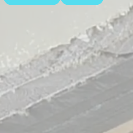
Tortuga Casino se distingue par la flex
Voor wie op zoek is naar diverse promo
Slotonauts casino bonuses
provide inc
To enjoy these seamless gaming featur
You can enjoy a seamless gaming expe
Les amateurs de jeux en ligne peuvent
While other platforms may delay your
Once you have explored these transpa