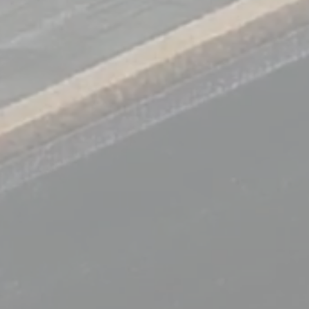
Unlike many competitors,
bCasino log
L'expérience sur
Alexander Casino
se d
Pour les amateurs de jeux de casino en
Nutze am besten direkt die App für 
Reconnu pour sa diversité de jeux et s
Instant Casino
se distingue parmi les 
Se cerchi un'esperienza completa tra sl
Voor alle actuele promoties en exclusie
The
King Billy casino app
stands out by