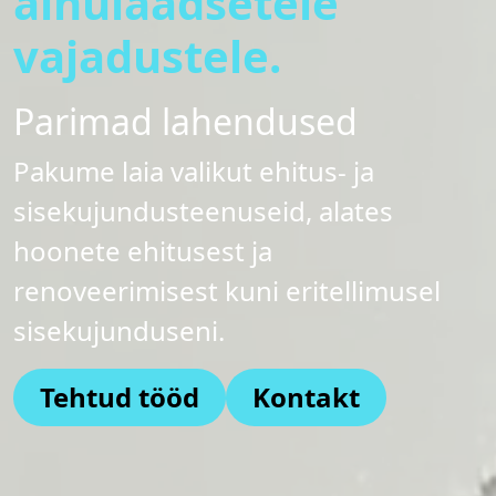
ainulaadsetele
vajadustele.
Parimad lahendused
Pakume laia valikut ehitus- ja
sisekujundusteenuseid, alates
hoonete ehitusest ja
renoveerimisest kuni eritellimusel
sisekujunduseni.
Spieler profitieren im
Viggoslots Casin
Tehtud tööd
Kontakt
Tortuga Casino se distingue par la flex