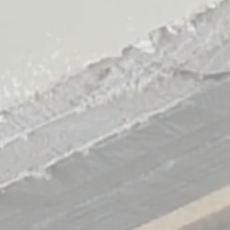
Voor wie op zoek is naar diverse promo
Slotonauts casino bonuses
provide inc
To enjoy these seamless gaming featur
You can enjoy a seamless gaming expe
Les amateurs de jeux en ligne peuvent
While other platforms may delay your
Once you have explored these transpa
Unlike many competitors,
bCasino log
L'expérience sur
Alexander Casino
se d