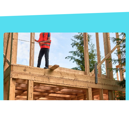
Visioon