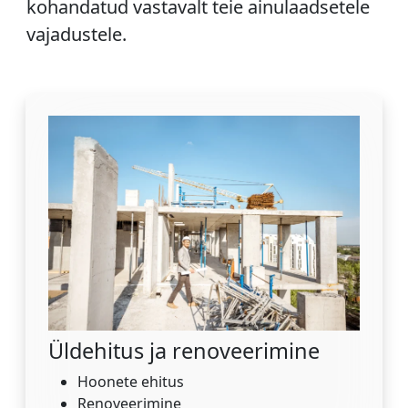
kohandatud vastavalt teie ainulaadsetele
vajadustele.
Üldehitus ja renoveerimine
Hoonete ehitus
Renoveerimine