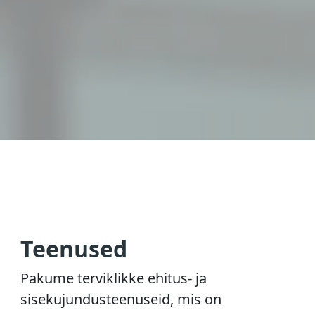
Teenused
Pakume terviklikke ehitus- ja
sisekujundusteenuseid, mis on