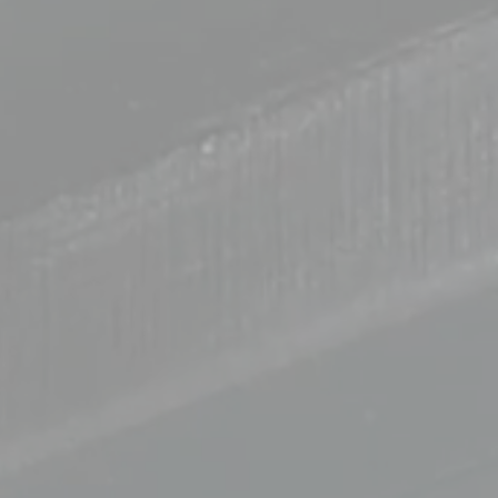
Neben der umfangreichen Spielauswah
Players seeking transparent odds can 
Pour maximiser vos sessions, profitez
Per approfittare di un'ampia selezione 
Naast het spelen via de browser kun j
Nieuwe spelers kunnen bij
Crystal Rol
Box24 Casino NZ offers a variety of on
Betify Casino bonus
vous offre une exp
For players seeking a reliable and fas