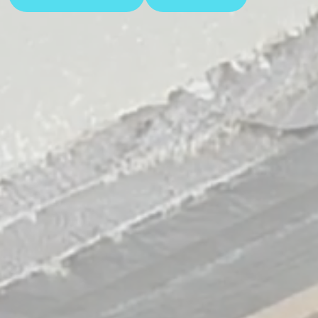
Tortuga Casino se distingue par la flex
Voor wie op zoek is naar diverse promo
Slotonauts casino bonuses
provide inc
To enjoy these seamless gaming featur
You can enjoy a seamless gaming expe
Les amateurs de jeux en ligne peuvent
While other platforms may delay your
Once you have explored these transpa