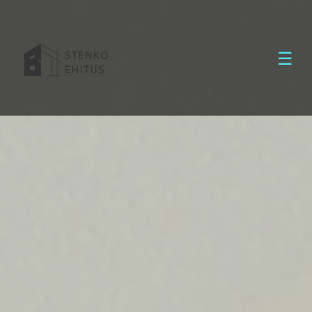
☰
T
e
e
n
u
s
e
d
U
u
d
i