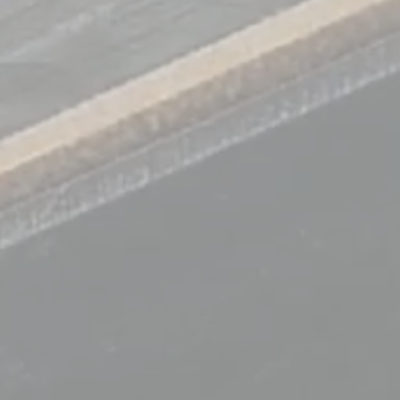
Unlike many competitors,
bCasino log
L'expérience sur
Alexander Casino
se d
Pour les amateurs de jeux de casino en
Nutze am besten direkt die App für 
Reconnu pour sa diversité de jeux et s
Instant Casino
se distingue parmi les 
Se cerchi un'esperienza completa tra sl
Voor alle actuele promoties en exclusie
The
King Billy casino app
stands out by