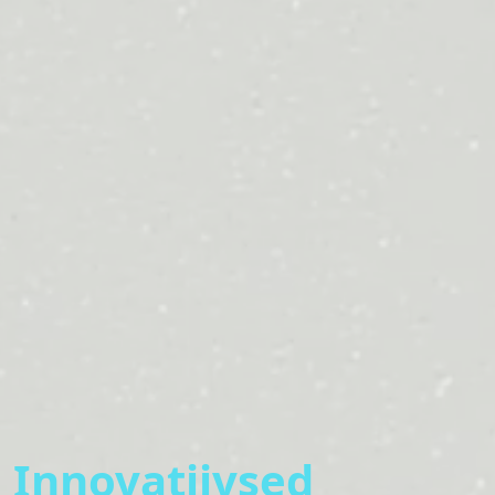
Innovatiivsed