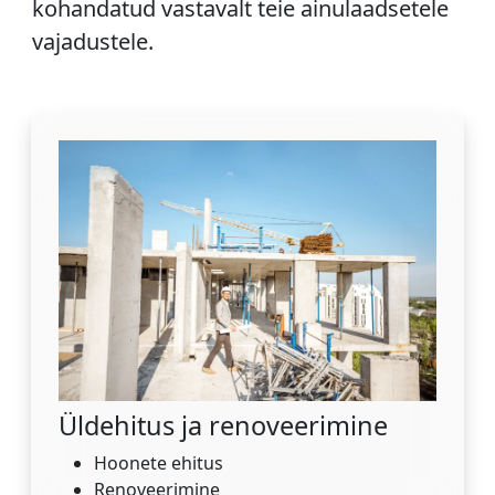
kohandatud vastavalt teie ainulaadsetele
vajadustele.
Üldehitus ja renoveerimine
Hoonete ehitus
Renoveerimine