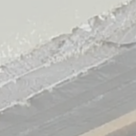
Voor wie op zoek is naar diverse promo
Slotonauts casino bonuses
provide inc
To enjoy these seamless gaming featur
You can enjoy a seamless gaming expe
Les amateurs de jeux en ligne peuvent
While other platforms may delay your
Once you have explored these transpa
Unlike many competitors,
bCasino log
L'expérience sur
Alexander Casino
se d