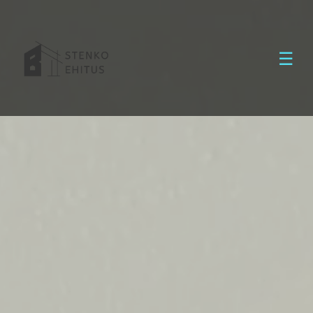
☰
T
e
e
n
u
s
e
d
U
u
d
i