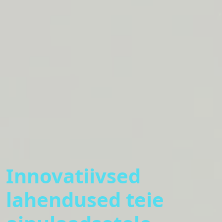
Innovatiivsed
lahendused teie