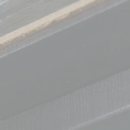
ten sowie einem regelmäßigen Cashbac
nue et ses modes de jeu gratuits via
Tort
n de
Spin Panda Casino bonussen
de idea
rent terms and a massive selection of g
access everything through the
Royal Reel
ls and instant deposits by downloading
asino en ligne réputé avec des options
er Casino bonuses
to enjoy rapid payout
head straight to your
Casino Kingdom l