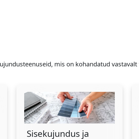
e and fast-paced gaming experience in A
kujundusteenuseid, mis on kohandatud vastavalt t
Sisekujundus ja