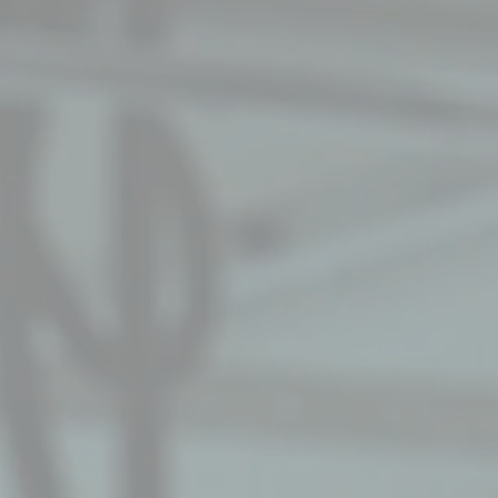
ds out by offering an extensive gaming 
elauswahl bietet
Kinbet Casino
durch in
odds can access various fair pokies and
 profitez des avantages réguliers et du
elezione di slot e promozioni esclusive, 
ser kun je de uitgebreide selectie aan 
ystal Roll Casino
genieten van diverse p
ety of online slot games and various
Bo
e une expérience de jeu exceptionnelle 