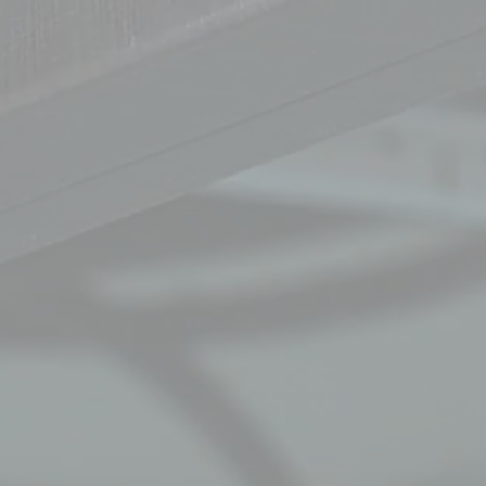
nce by providing promotions with strai
fonctionnalités interactives et une gest
ce fluide en téléchargeant l'
Olympe Cas
o anmelden
, um frühzeitig von den VIP-V
ent Réel
propose une expérience de jeu
idité de ses paiements en cryptomonnai
 ti consiglio di provare
Nine Casino acc
ij de
Lalabet Casino bonussen
.