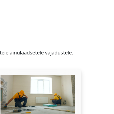
ustralia, simply complete your
A Big Can
eie ainulaadsetele vajadustele.