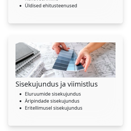
Üldised ehitusteenused
Sisekujundus ja viimistlus
Eluruumide sisekujundus
Äripindade sisekujundus
Eritellimusel sisekujundus