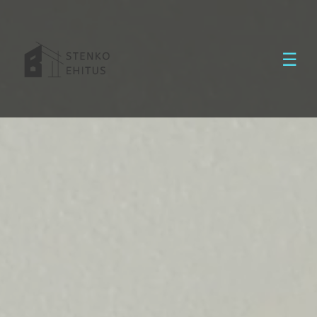
☰
T
e
e
n
u
s
e
d
U
u
d
i