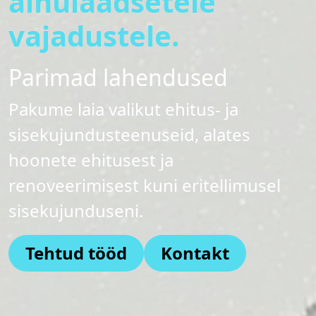
ainulaadsetele
vajadustele.
Parimad lahendused
Pakume laia valikut ehitus- ja
sisekujundusteenuseid, alates
hoonete ehitusest ja
renoveerimisest kuni eritellimusel
sisekujunduseni.
Spieler profitieren im
Viggoslots Casin
Tehtud tööd
Kontakt
Tortuga Casino se distingue par la flex