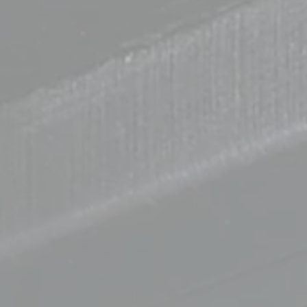
Pour maximiser vos sessions, profitez
Per approfittare di un'ampia selezione 
Naast het spelen via de browser kun j
Nieuwe spelers kunnen bij
Crystal Rol
Box24 Casino NZ offers a variety of on
Betify Casino bonus
vous offre une exp
For players seeking a reliable and fas