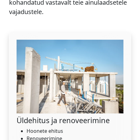
kohandatud vastavalt teie ainulaadsetele
vajadustele.
Üldehitus ja renoveerimine
Hoonete ehitus
Renoveerimine