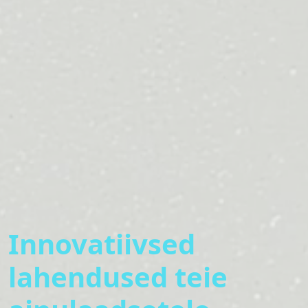
Innovatiivsed
lahendused teie