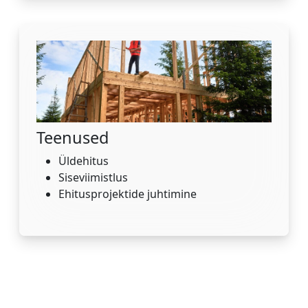
Teenused
Üldehitus
Siseviimistlus
Ehitusprojektide juhtimine