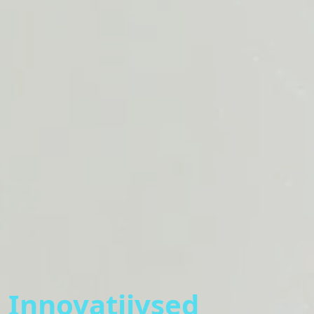
Innovatiivsed