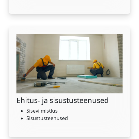
Ehitus- ja sisustusteenused
Siseviimistlus
Sisustusteenused