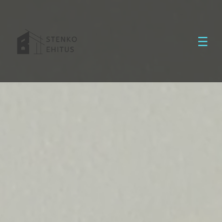
☰
T
e
e
n
u
s
e
d
U
u
d
i