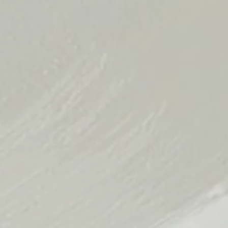
s
e
d
T
e
h
t
u
d
t
ö
ö
d
K
o
n
t
a