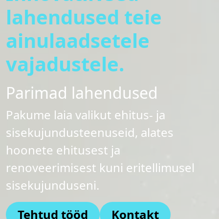
lahendused teie
ainulaadsetele
vajadustele.
Parimad lahendused
Pakume laia valikut ehitus- ja
sisekujundusteenuseid, alates
hoonete ehitusest ja
renoveerimisest kuni eritellimusel
sisekujunduseni.
Spieler profitieren im
Viggoslots Casin
Tehtud tööd
Kontakt