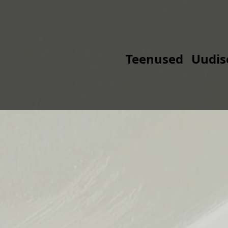
Teenused
Uudis