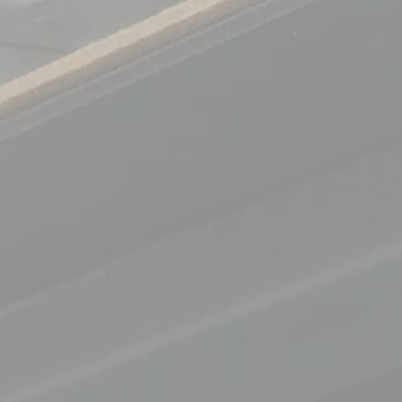
Unlike many competitors,
bCa
L'expérience sur
Alexander C
Pour les amateurs de jeux de 
Nutze am besten direkt die 
Reconnu pour sa diversité de 
Instant Casino
se distingue p
Se cerchi un'esperienza comple
Voor alle actuele promoties e