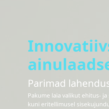
Innovatii
ainulaadse
Parimad lahendu
Pakume laia valikut ehitus- j
kuni eritellimusel sisekujund