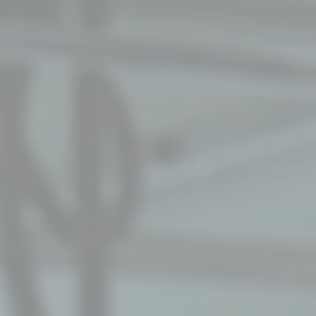
ds out by offering an extensive gaming 
elauswahl bietet
Kinbet Casino
durch in
odds can access various fair pokies and
 profitez des avantages réguliers et du
elezione di slot e promozioni esclusive, 
ser kun je de uitgebreide selectie aan 
ystal Roll Casino
genieten van diverse p
ety of online slot games and various
Bo
e une expérience de jeu exceptionnelle 