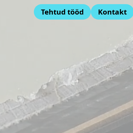
Spieler profitieren im
Viggosl
Tehtud tööd
Kontakt
Tortuga Casino se distingue pa
Voor wie op zoek is naar dive
Slotonauts casino bonuses
pr
To enjoy these seamless gami
You can enjoy a seamless gam
Les amateurs de jeux en ligne
While other platforms may de
Once you have explored these