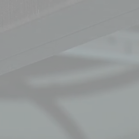
nce by providing promotions with strai
fonctionnalités interactives et une gest
ce fluide en téléchargeant l'
Olympe Cas
o anmelden
, um frühzeitig von den VIP-V
ent Réel
propose une expérience de jeu
idité de ses paiements en cryptomonnai
 ti consiglio di provare
Nine Casino acc
ij de
Lalabet Casino bonussen
.