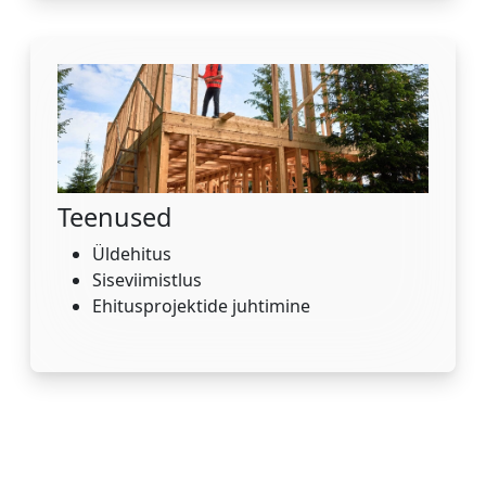
Teenused
Üldehitus
Siseviimistlus
Ehitusprojektide juhtimine