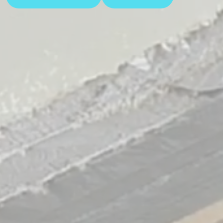
Tortuga Casino se distingue par la flex
Voor wie op zoek is naar diverse promo
Slotonauts casino bonuses
provide inc
To enjoy these seamless gaming featur
You can enjoy a seamless gaming expe
Les amateurs de jeux en ligne peuvent
While other platforms may delay your
Once you have explored these transpa