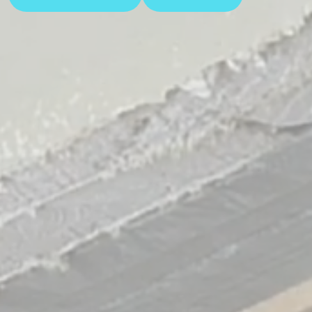
Tortuga Casino se distingue par la flex
Voor wie op zoek is naar diverse promo
Slotonauts casino bonuses
provide inc
To enjoy these seamless gaming featur
You can enjoy a seamless gaming expe
Les amateurs de jeux en ligne peuvent
While other platforms may delay your
Once you have explored these transpa