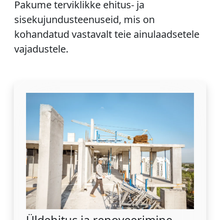
Pakume terviklikke ehitus- ja
sisekujundusteenuseid, mis on
kohandatud vastavalt teie ainulaadsetele
vajadustele.
Üldehitus ja renoveerimine