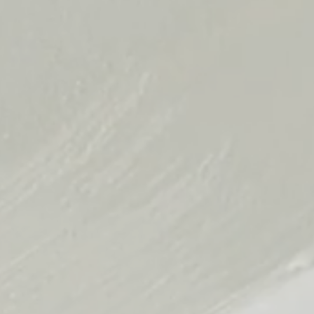
s
e
d
T
e
h
t
u
d
t
ö
ö
d
K
o
n
t
a