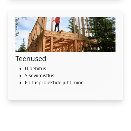
Teenused
Üldehitus
Siseviimistlus
Ehitusprojektide juhtimine