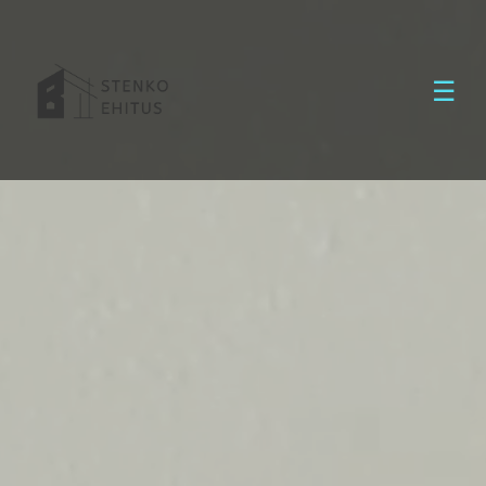
☰
T
e
e
n
u
s
e
d
U
u
d
i