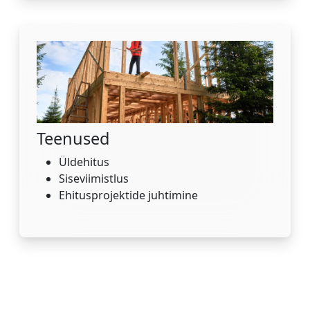
Teenused
Üldehitus
Siseviimistlus
Ehitusprojektide juhtimine