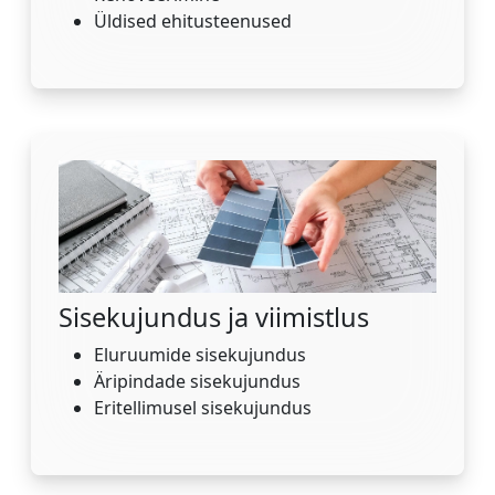
Üldised ehitusteenused
Sisekujundus ja viimistlus
Eluruumide sisekujundus
Äripindade sisekujundus
Eritellimusel sisekujundus