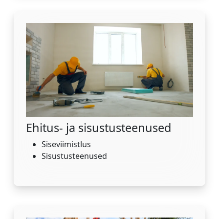
Ehitus- ja sisustusteenused
Siseviimistlus
Sisustusteenused