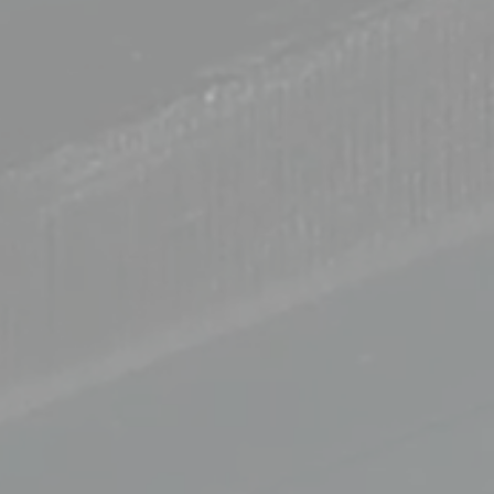
Pour maximiser vos sessions, profitez
Per approfittare di un'ampia selezione 
Naast het spelen via de browser kun j
Nieuwe spelers kunnen bij
Crystal Rol
Box24 Casino NZ offers a variety of on
Betify Casino bonus
vous offre une exp
For players seeking a reliable and fas