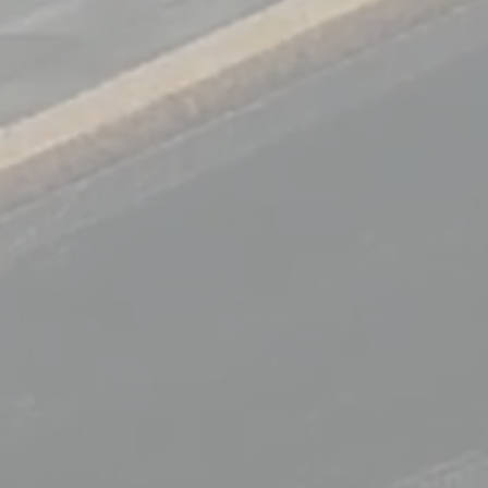
Pour les amateurs de jeux de casino en
Nutze am besten direkt die App für 
Reconnu pour sa diversité de jeux et s
Instant Casino
se distingue parmi les 
Se cerchi un'esperienza completa tra sl
Voor alle actuele promoties en exclusie
The
King Billy casino app
stands out by
Neben der umfangreichen Spielauswah
Players seeking transparent odds can 