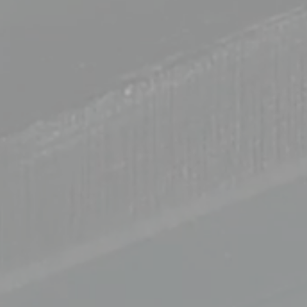
Neben der umfangreichen Spielauswah
Players seeking transparent odds can 
Pour maximiser vos sessions, profitez
Per approfittare di un'ampia selezione 
Naast het spelen via de browser kun j
Nieuwe spelers kunnen bij
Crystal Rol
Box24 Casino NZ offers a variety of on
Betify Casino bonus
vous offre une exp
For players seeking a reliable and fas