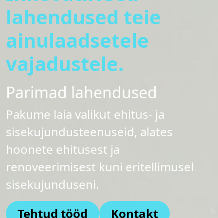
lahendused teie
ainulaadsetele
vajadustele.
Parimad lahendused
Pakume laia valikut ehitus- ja
sisekujundusteenuseid, alates
hoonete ehitusest ja
renoveerimisest kuni eritellimusel
sisekujunduseni.
Spieler profitieren im
Viggoslots Casin
Tehtud tööd
Kontakt