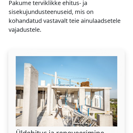
Pakume terviklikke ehitus- ja
sisekujundusteenuseid, mis on
kohandatud vastavalt teie ainulaadsetele
vajadustele.
Üldehitus ja renoveerimine