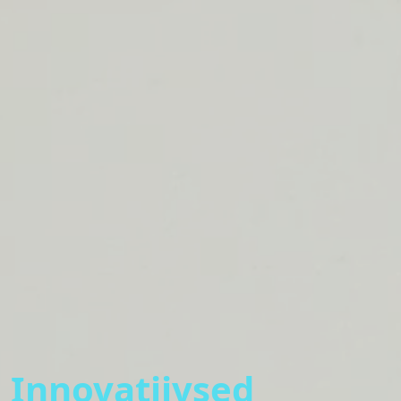
Innovatiivsed