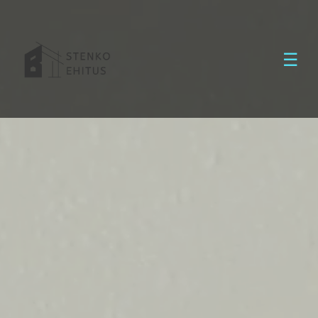
☰
T
e
e
n
u
s
e
d
U
u
d
i